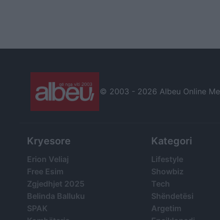
© 2003 -
2026 Albeu Online Medi
Kryesore
Kategori
Erion Veliaj
Lifestyle
Free Esim
Showbiz
Zgjedhjet 2025
Tech
Belinda Balluku
Shëndetësi
SPAK
Argetim