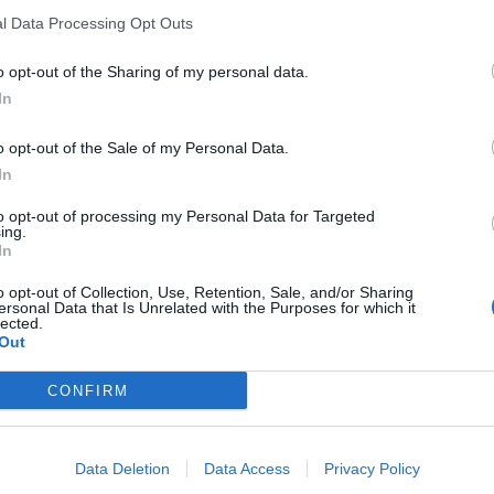
l Data Processing Opt Outs
o opt-out of the Sharing of my personal data.
In
o opt-out of the Sale of my Personal Data.
In
to opt-out of processing my Personal Data for Targeted
ing.
In
o opt-out of Collection, Use, Retention, Sale, and/or Sharing
ersonal Data that Is Unrelated with the Purposes for which it
lected.
Out
CONFIRM
Data Deletion
Data Access
Privacy Policy