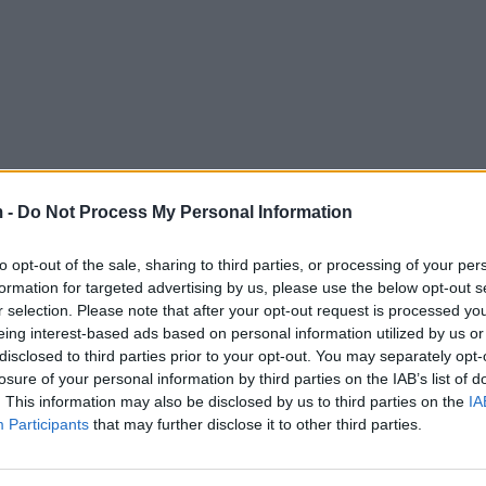
 -
Do Not Process My Personal Information
to opt-out of the sale, sharing to third parties, or processing of your per
formation for targeted advertising by us, please use the below opt-out s
r selection. Please note that after your opt-out request is processed y
eing interest-based ads based on personal information utilized by us or
disclosed to third parties prior to your opt-out. You may separately opt-
losure of your personal information by third parties on the IAB’s list of
. This information may also be disclosed by us to third parties on the
IA
Participants
that may further disclose it to other third parties.