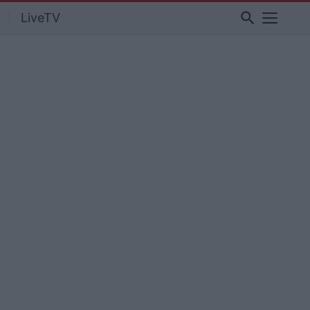
search
LiveTV