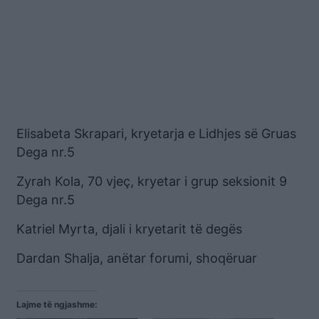
Elisabeta Skrapari, kryetarja e Lidhjes së Gruas
Dega nr.5
Zyrah Kola, 70 vjeç, kryetar i grup seksionit 9
Dega nr.5
Katriel Myrta, djali i kryetarit të degës
Dardan Shalja, anëtar forumi, shoqëruar
Lajme të ngjashme: