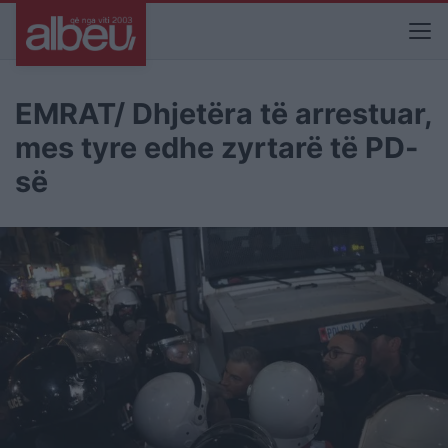
EMRAT/ Dhjetëra të arrestuar,
mes tyre edhe zyrtarë të PD-
së