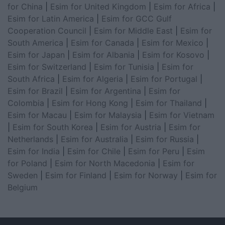
for China
|
Esim for United Kingdom
|
Esim for Africa
|
Esim for Latin America
|
Esim for GCC Gulf
Cooperation Council
|
Esim for Middle East
|
Esim for
South America
|
Esim for Canada
|
Esim for Mexico
|
Esim for Japan
|
Esim for Albania
|
Esim for Kosovo
|
Esim for Switzerland
|
Esim for Tunisia
|
Esim for
South Africa
|
Esim for Algeria
|
Esim for Portugal
|
Esim for Brazil
|
Esim for Argentina
|
Esim for
Colombia
|
Esim for Hong Kong
|
Esim for Thailand
|
Esim for Macau
|
Esim for Malaysia
|
Esim for Vietnam
|
Esim for South Korea
|
Esim for Austria
|
Esim for
Netherlands
|
Esim for Australia
|
Esim for Russia
|
Esim for India
|
Esim for Chile
|
Esim for Peru
|
Esim
for Poland
|
Esim for North Macedonia
|
Esim for
Sweden
|
Esim for Finland
|
Esim for Norway
|
Esim for
Belgium