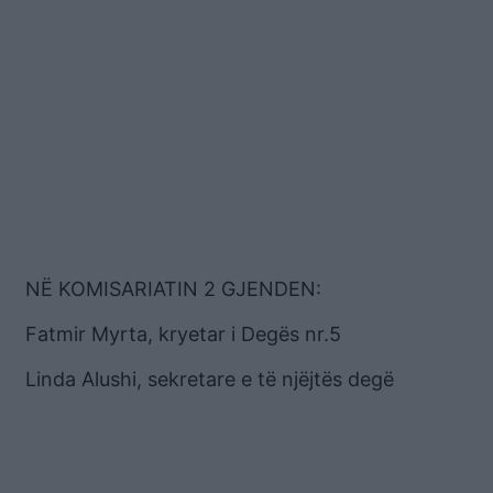
NË KOMISARIATIN 2 GJENDEN:
Fatmir Myrta, kryetar i Degës nr.5
Linda Alushi, sekretare e të njëjtës degë