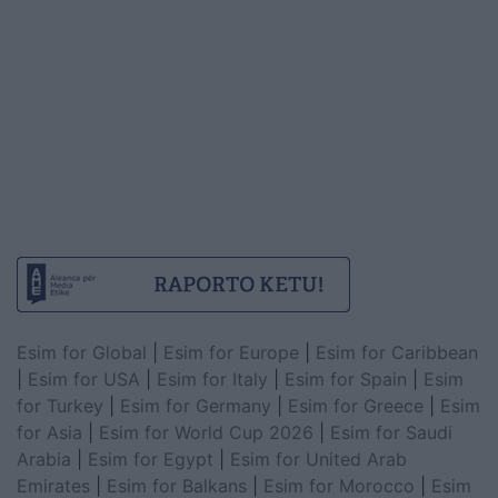
Esim for Global
|
Esim for Europe
|
Esim for Caribbean
|
Esim for USA
|
Esim for Italy
|
Esim for Spain
|
Esim
for Turkey
|
Esim for Germany
|
Esim for Greece
|
Esim
for Asia
|
Esim for World Cup 2026
|
Esim for Saudi
Arabia
|
Esim for Egypt
|
Esim for United Arab
Emirates
|
Esim for Balkans
|
Esim for Morocco
|
Esim