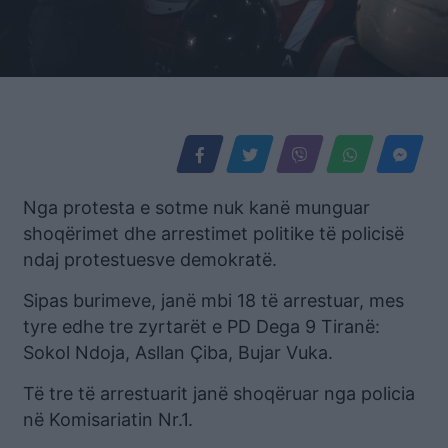
Nga protesta e sotme nuk kanë munguar
shoqërimet dhe arrestimet politike të policisë
ndaj protestuesve demokratë.
Sipas burimeve, janë mbi 18 të arrestuar, mes
tyre edhe tre zyrtarët e PD Dega 9 Tiranë:
Sokol Ndoja, Asllan Çiba, Bujar Vuka.
Të tre të arrestuarit janë shoqëruar nga policia
në Komisariatin Nr.1.