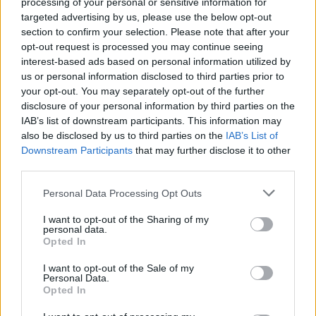
processing of your personal or sensitive information for
kërkohet largimi i Ramës
targeted advertising by us, please use the below opt-out
section to confirm your selection. Please note that after your
opt-out request is processed you may continue seeing
interest-based ads based on personal information utilized by
us or personal information disclosed to third parties prior to
your opt-out. You may separately opt-out of the further
disclosure of your personal information by third parties on the
IAB’s list of downstream participants. This information may
also be disclosed by us to third parties on the
IAB’s List of
Downstream Participants
that may further disclose it to other
third parties.
Personal Data Processing Opt Outs
I want to opt-out of the Sharing of my
personal data.
Opted In
I want to opt-out of the Sale of my
Personal Data.
Opted In
Esim for Global
|
Esim for Europe
|
Esim for Caribbean