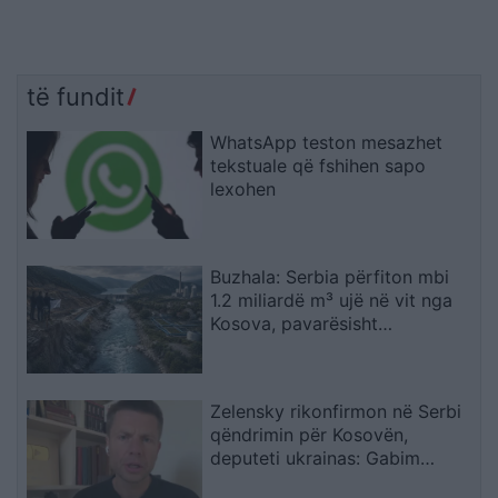
të fundit
WhatsApp teston mesazhet
tekstuale që fshihen sapo
lexohen
Buzhala: Serbia përfiton mbi
1.2 miliardë m³ ujë në vit nga
Kosova, pavarësisht
kërcënimeve për Ibërin
Zelensky rikonfirmon në Serbi
qëndrimin për Kosovën,
deputeti ukrainas: Gabim
diplomatik, Ukraina duhet ta