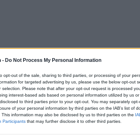
 -
Do Not Process My Personal Information
to opt-out of the sale, sharing to third parties, or processing of your per
formation for targeted advertising by us, please use the below opt-out s
r selection. Please note that after your opt-out request is processed y
eing interest-based ads based on personal information utilized by us or
disclosed to third parties prior to your opt-out. You may separately opt-
losure of your personal information by third parties on the IAB’s list of
. This information may also be disclosed by us to third parties on the
IA
Participants
that may further disclose it to other third parties.