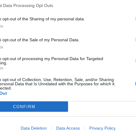
l Data Processing Opt Outs
o opt-out of the Sharing of my personal data.
In
o opt-out of the Sale of my Personal Data.
In
to opt-out of processing my Personal Data for Targeted
ing.
In
o opt-out of Collection, Use, Retention, Sale, and/or Sharing
ersonal Data that Is Unrelated with the Purposes for which it
lected.
Out
CONFIRM
Data Deletion
Data Access
Privacy Policy