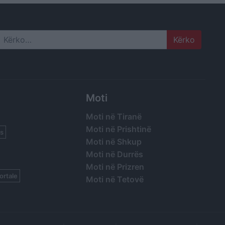
Search
Moti
Moti në Tiranë
Moti në Prishtinë
s
Moti në Shkup
Moti në Durrës
Moti në Prizren
ortale
Moti në Tetovë