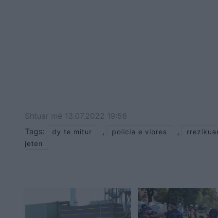
Shtuar
më
13.07.2022 19:56
Tags:
,
,
dy te mitur
policia e vlores
rrezikua
jeten