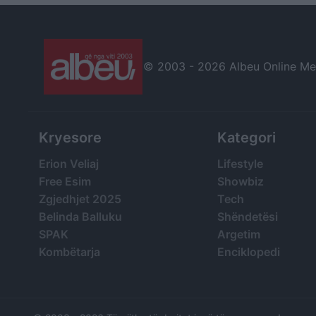
© 2003 -
2026 Albeu Online Medi
Kryesore
Kategori
Erion Veliaj
Lifestyle
Free Esim
Showbiz
Zgjedhjet 2025
Tech
Belinda Balluku
Shëndetësi
SPAK
Argetim
Kombëtarja
Enciklopedi