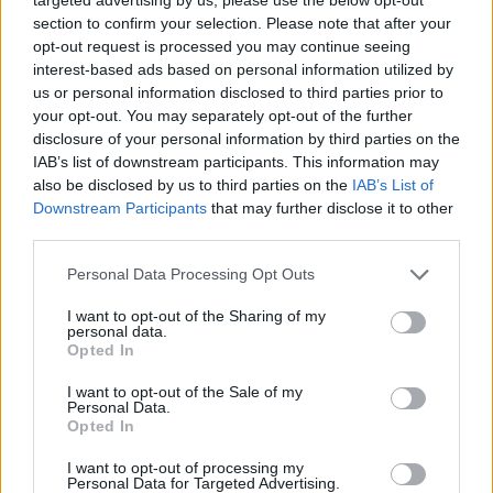
section to confirm your selection. Please note that after your
opt-out request is processed you may continue seeing
interest-based ads based on personal information utilized by
us or personal information disclosed to third parties prior to
your opt-out. You may separately opt-out of the further
disclosure of your personal information by third parties on the
IAB’s list of downstream participants. This information may
also be disclosed by us to third parties on the
IAB’s List of
Downstream Participants
that may further disclose it to other
third parties.
Personal Data Processing Opt Outs
I want to opt-out of the Sharing of my
personal data.
Opted In
I want to opt-out of the Sale of my
Personal Data.
Opted In
Esim for Global
|
Esim for Europe
|
Esim for Caribbean
|
Esim for USA
|
Esim for Italy
|
Esim for Spain
|
Esim
I want to opt-out of processing my
Personal Data for Targeted Advertising.