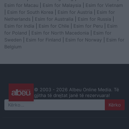
Esim for Macau
|
Esim for Malaysia
|
Esim for Vietnam
|
Esim for South Korea
|
Esim for Austria
|
Esim for
Netherlands
|
Esim for Australia
|
Esim for Russia
|
Esim for India
|
Esim for Chile
|
Esim for Peru
|
Esim
for Poland
|
Esim for North Macedonia
|
Esim for
Sweden
|
Esim for Finland
|
Esim for Norway
|
Esim for
Belgium
© 2003 -
2026 Albeu Online Media. Të
gjitha të drejtat janë të rezervuara!
Search