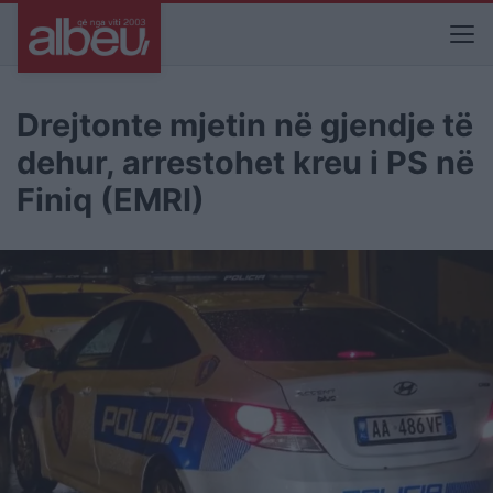
Drejtonte mjetin në gjendje të
dehur, arrestohet kreu i PS në
Finiq (EMRI)