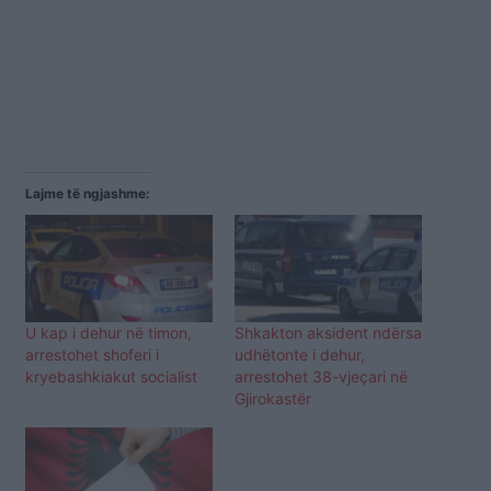
Lajme të ngjashme:
U kap i dehur në timon,
Shkakton aksident ndërsa
arrestohet shoferi i
udhëtonte i dehur,
kryebashkiakut socialist
arrestohet 38-vjeçari në
Gjirokastër