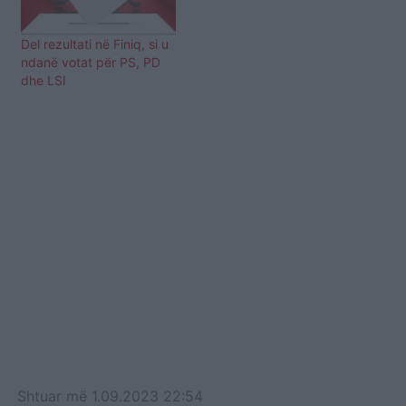
Del rezultati në Finiq, si u
ndanë votat për PS, PD
dhe LSI
Shtuar
më
1.09.2023 22:54