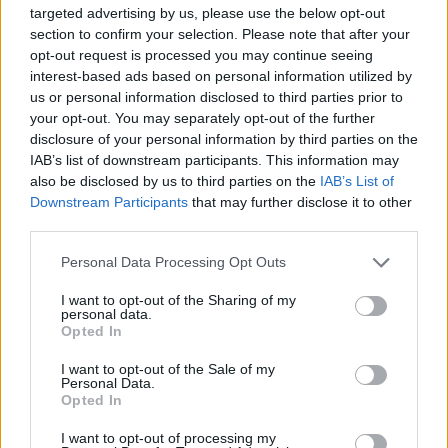
targeted advertising by us, please use the below opt-out
section to confirm your selection. Please note that after your
opt-out request is processed you may continue seeing
interest-based ads based on personal information utilized by
us or personal information disclosed to third parties prior to
your opt-out. You may separately opt-out of the further
disclosure of your personal information by third parties on the
IAB’s list of downstream participants. This information may
also be disclosed by us to third parties on the
IAB’s List of
Downstream Participants
that may further disclose it to other
third parties.
Personal Data Processing Opt Outs
I want to opt-out of the Sharing of my
personal data.
Opted In
I want to opt-out of the Sale of my
Personal Data.
Opted In
Esim for Global
|
Esim for Europe
|
Esim for Caribbean
I want to opt-out of processing my
|
Esim for USA
|
Esim for Italy
|
Esim for Spain
|
Esim