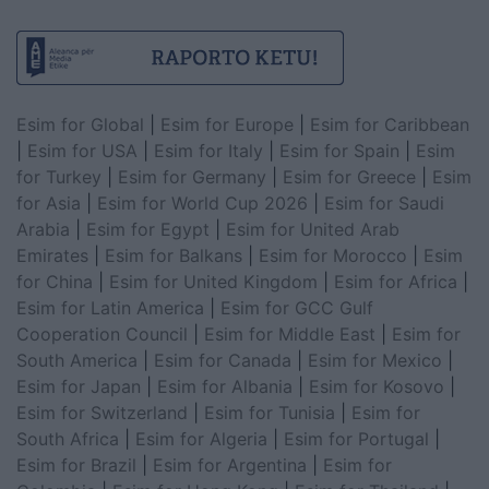
Esim for Global
|
Esim for Europe
|
Esim for Caribbean
|
Esim for USA
|
Esim for Italy
|
Esim for Spain
|
Esim
for Turkey
|
Esim for Germany
|
Esim for Greece
|
Esim
for Asia
|
Esim for World Cup 2026
|
Esim for Saudi
Arabia
|
Esim for Egypt
|
Esim for United Arab
Emirates
|
Esim for Balkans
|
Esim for Morocco
|
Esim
for China
|
Esim for United Kingdom
|
Esim for Africa
|
Esim for Latin America
|
Esim for GCC Gulf
Cooperation Council
|
Esim for Middle East
|
Esim for
South America
|
Esim for Canada
|
Esim for Mexico
|
Esim for Japan
|
Esim for Albania
|
Esim for Kosovo
|
Esim for Switzerland
|
Esim for Tunisia
|
Esim for
South Africa
|
Esim for Algeria
|
Esim for Portugal
|
Esim for Brazil
|
Esim for Argentina
|
Esim for