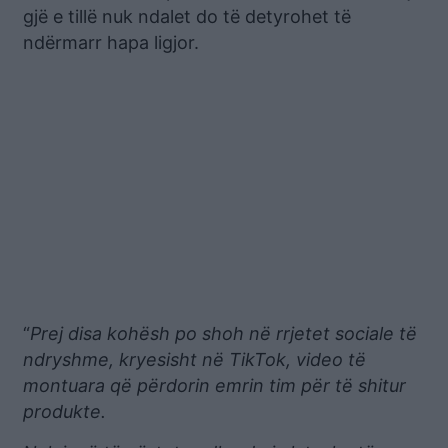
gjë e tillë nuk ndalet do të detyrohet të
ndërmarr hapa ligjor.
“
Prej disa kohësh po shoh në rrjetet sociale të
ndryshme, kryesisht në TikTok, video të
montuara që përdorin emrin tim për të shitur
produkte.