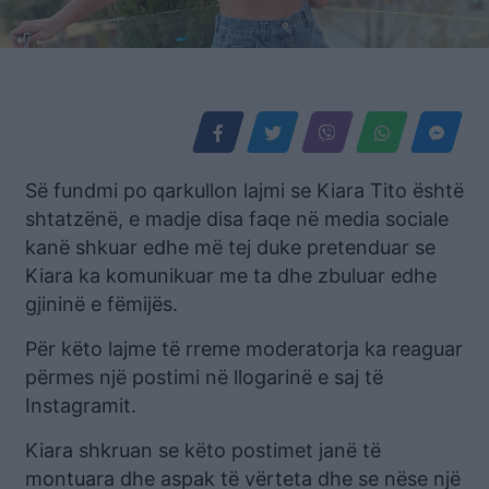
Së fundmi po qarkullon lajmi se Kiara Tito është
shtatzënë, e madje disa faqe në media sociale
kanë shkuar edhe më tej duke pretenduar se
Kiara ka komunikuar me ta dhe zbuluar edhe
gjininë e fëmijës.
Për këto lajme të rreme moderatorja ka reaguar
përmes një postimi në llogarinë e saj të
Instagramit.
Kiara shkruan se këto postimet janë të
montuara dhe aspak të vërteta dhe se nëse një