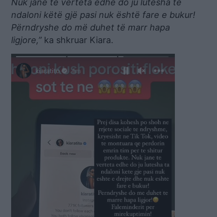
Nuk janë të vërteta edhe do ju lutesha të
ndaloni këtë gjë pasi nuk është fare e bukur!
Përndryshe do më duhet të marr hapa
ligjore,”
ka shkruar Kiara.