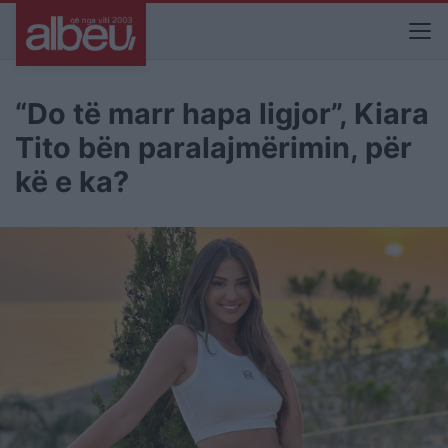
“Do të marr hapa ligjor”, Kiara
Tito bën paralajmërimin, për
kë e ka?