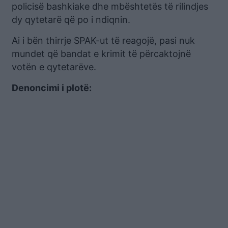
policisë bashkiake dhe mbështetës të rilindjes
dy qytetarë që po i ndiqnin.
Ai i bën thirrje SPAK-ut të reagojë, pasi nuk
mundet që bandat e krimit të përcaktojnë
votën e qytetarëve.
Denoncimi i plotë: