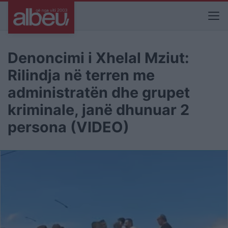
Denoncimi i Xhelal Mziut:
Rilindja në terren me
administratën dhe grupet
kriminale, janë dhunuar 2
persona (VIDEO)