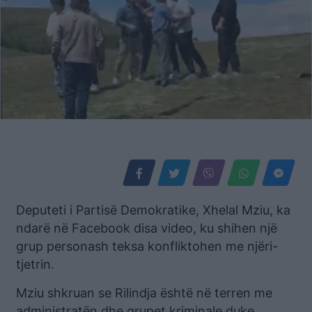
Deputeti i Partisë Demokratike, Xhelal Mziu, ka
ndarë në Facebook disa video, ku shihen një
grup personash teksa konfliktohen me njëri-
tjetrin.
Mziu shkruan se Rilindja është në terren me
administratën dhe grupet kriminale duke