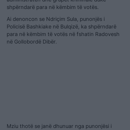
shpërndarë para në këmbim të votës.
Ai denoncon se Ndriçim Sula, punonjës i
Policisë Bashkiake në Bulqizë, ka shpërndarë
para në këmbim të votës në fshatin Radovesh
në Gollobordë Dibër.
Mziu thotë se janë dhunuar nga punonjësi i