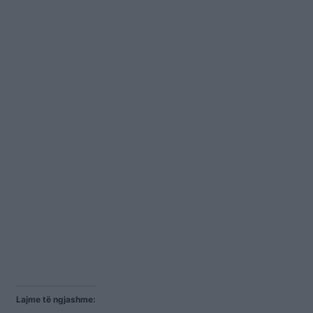
Lajme të ngjashme: