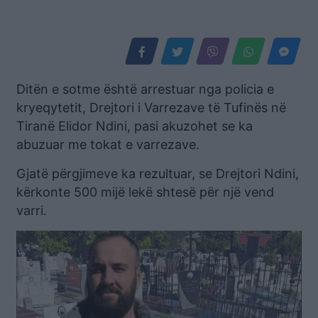
Ditën e sotme është arrestuar nga policia e
kryeqytetit, Drejtori i Varrezave të Tufinës në
Tiranë Elidor Ndini, pasi akuzohet se ka
abuzuar me tokat e varrezave.
Gjatë përgjimeve ka rezultuar, se Drejtori Ndini,
kërkonte 500 mijë lekë shtesë për një vend
varri.