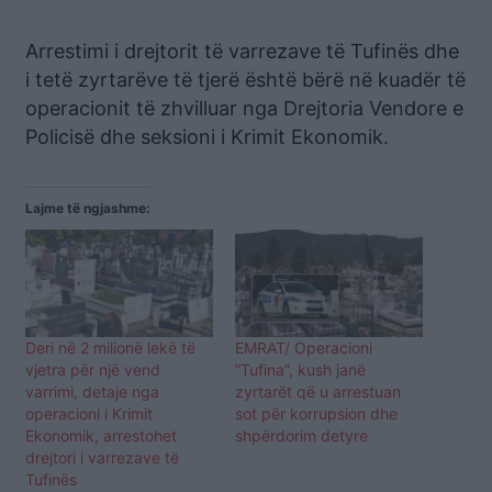
Arrestimi i drejtorit të varrezave të Tufinës dhe
i tetë zyrtarëve të tjerë është bërë në kuadër të
operacionit të zhvilluar nga Drejtoria Vendore e
Policisë dhe seksioni i Krimit Ekonomik.
Lajme të ngjashme:
Deri në 2 milionë lekë të
EMRAT/ Operacioni
vjetra për një vend
“Tufina”, kush janë
varrimi, detaje nga
zyrtarët që u arrestuan
operacioni i Krimit
sot për korrupsion dhe
Ekonomik, arrestohet
shpërdorim detyre
drejtori i varrezave të
Tufinës