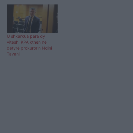
U shkarkua para dy
vitesh, KPA kthen në
detyrë prokurorin Ndini
Tavani