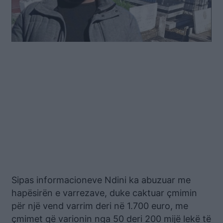
Sipas informacioneve Ndini ka abuzuar me
hapësirën e varrezave, duke caktuar çmimin
për një vend varrim deri në 1.700 euro, me
çmimet që varionin nga 50 deri 200 mijë lekë të