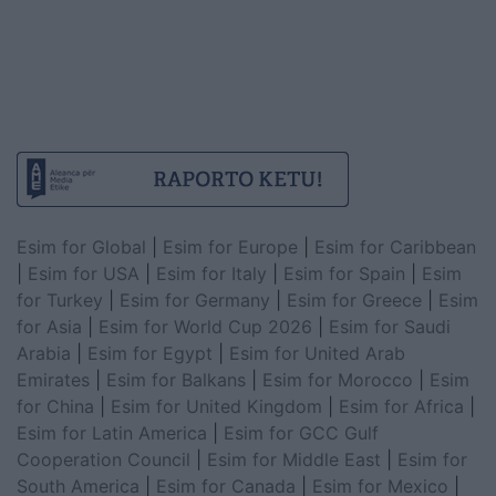
Esim for Global
|
Esim for Europe
|
Esim for Caribbean
|
Esim for USA
|
Esim for Italy
|
Esim for Spain
|
Esim
for Turkey
|
Esim for Germany
|
Esim for Greece
|
Esim
for Asia
|
Esim for World Cup 2026
|
Esim for Saudi
Arabia
|
Esim for Egypt
|
Esim for United Arab
Emirates
|
Esim for Balkans
|
Esim for Morocco
|
Esim
for China
|
Esim for United Kingdom
|
Esim for Africa
|
Esim for Latin America
|
Esim for GCC Gulf
Cooperation Council
|
Esim for Middle East
|
Esim for
South America
|
Esim for Canada
|
Esim for Mexico
|