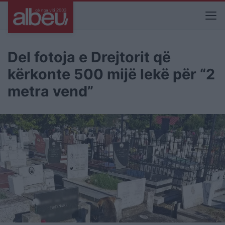
Del fotoja e Drejtorit që
kërkonte 500 mijë lekë për “2
metra vend”