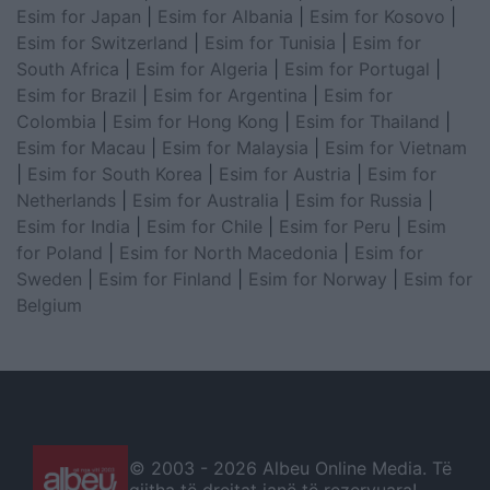
Esim for Japan
|
Esim for Albania
|
Esim for Kosovo
|
Esim for Switzerland
|
Esim for Tunisia
|
Esim for
South Africa
|
Esim for Algeria
|
Esim for Portugal
|
Esim for Brazil
|
Esim for Argentina
|
Esim for
Colombia
|
Esim for Hong Kong
|
Esim for Thailand
|
Esim for Macau
|
Esim for Malaysia
|
Esim for Vietnam
|
Esim for South Korea
|
Esim for Austria
|
Esim for
Netherlands
|
Esim for Australia
|
Esim for Russia
|
Esim for India
|
Esim for Chile
|
Esim for Peru
|
Esim
for Poland
|
Esim for North Macedonia
|
Esim for
Sweden
|
Esim for Finland
|
Esim for Norway
|
Esim for
Belgium
© 2003 -
2026 Albeu Online Media. Të