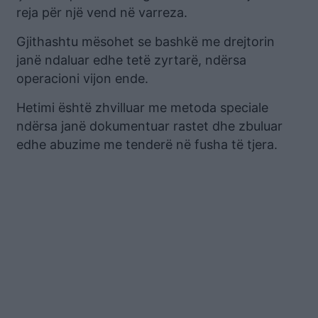
reja për një vend në varreza.
Gjithashtu mësohet se bashkë me drejtorin
janë ndaluar edhe tetë zyrtarë, ndërsa
operacioni vijon ende.
Hetimi është zhvilluar me metoda speciale
ndërsa janë dokumentuar rastet dhe zbuluar
edhe abuzime me tenderë në fusha të tjera.