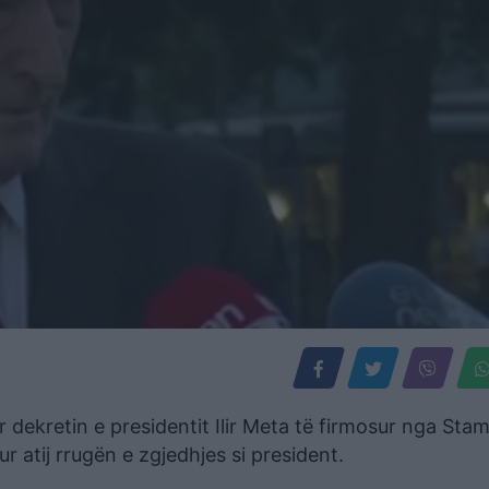
ër dekretin e presidentit Ilir Meta të firmosur nga Stam
r atij rrugën e zgjedhjes si president.