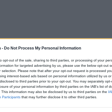
 -
Do Not Process My Personal Information
to opt-out of the sale, sharing to third parties, or processing of your per
formation for targeted advertising by us, please use the below opt-out s
r selection. Please note that after your opt-out request is processed y
eing interest-based ads based on personal information utilized by us or
disclosed to third parties prior to your opt-out. You may separately opt-
losure of your personal information by third parties on the IAB’s list of
. This information may also be disclosed by us to third parties on the
IA
Participants
that may further disclose it to other third parties.