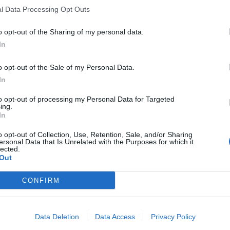
l Data Processing Opt Outs
o opt-out of the Sharing of my personal data.
In
o opt-out of the Sale of my Personal Data.
In
to opt-out of processing my Personal Data for Targeted
ing.
In
o opt-out of Collection, Use, Retention, Sale, and/or Sharing
ersonal Data that Is Unrelated with the Purposes for which it
lected.
Out
CONFIRM
Data Deletion
Data Access
Privacy Policy