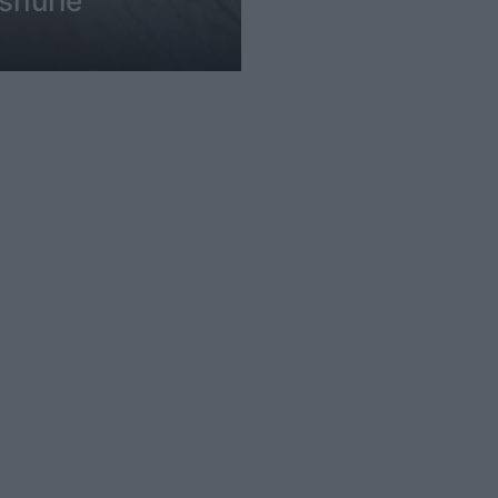
ashurie