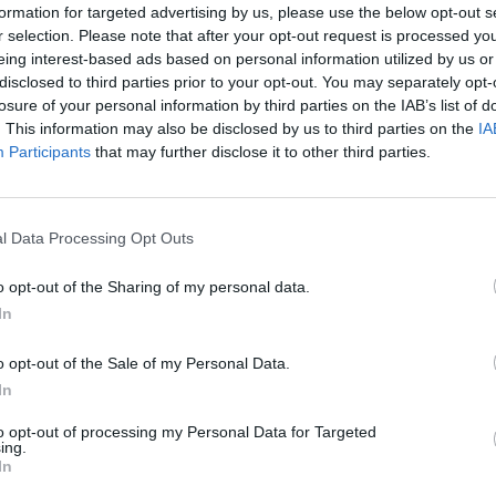
formation for targeted advertising by us, please use the below opt-out s
r selection. Please note that after your opt-out request is processed y
eing interest-based ads based on personal information utilized by us or
disclosed to third parties prior to your opt-out. You may separately opt-
losure of your personal information by third parties on the IAB’s list of
. This information may also be disclosed by us to third parties on the
IA
Participants
that may further disclose it to other third parties.
l Data Processing Opt Outs
o opt-out of the Sharing of my personal data.
In
o opt-out of the Sale of my Personal Data.
In
to opt-out of processing my Personal Data for Targeted
ing.
In