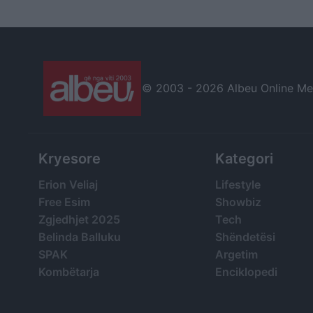
© 2003 -
2026 Albeu Online Medi
Kryesore
Kategori
Erion Veliaj
Lifestyle
Free Esim
Showbiz
Zgjedhjet 2025
Tech
Belinda Balluku
Shëndetësi
SPAK
Argetim
Kombëtarja
Enciklopedi