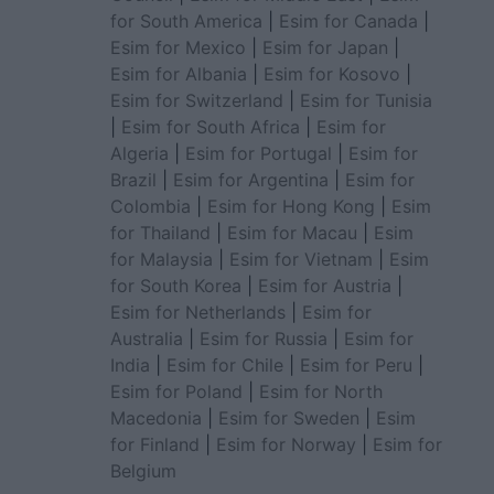
for South America
|
Esim for Canada
|
Esim for Mexico
|
Esim for Japan
|
Esim for Albania
|
Esim for Kosovo
|
Esim for Switzerland
|
Esim for Tunisia
|
Esim for South Africa
|
Esim for
Algeria
|
Esim for Portugal
|
Esim for
Brazil
|
Esim for Argentina
|
Esim for
Colombia
|
Esim for Hong Kong
|
Esim
for Thailand
|
Esim for Macau
|
Esim
for Malaysia
|
Esim for Vietnam
|
Esim
for South Korea
|
Esim for Austria
|
Esim for Netherlands
|
Esim for
Australia
|
Esim for Russia
|
Esim for
India
|
Esim for Chile
|
Esim for Peru
|
Esim for Poland
|
Esim for North
Macedonia
|
Esim for Sweden
|
Esim
for Finland
|
Esim for Norway
|
Esim for
Belgium