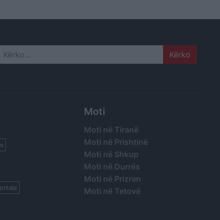
Search
Moti
Moti në Tiranë
Moti në Prishtinë
s
Moti në Shkup
Moti në Durrës
Moti në Prizren
ortale
Moti në Tetovë