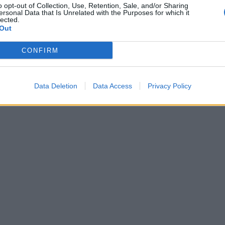
o opt-out of Collection, Use, Retention, Sale, and/or Sharing
ersonal Data that Is Unrelated with the Purposes for which it
lected.
Out
CONFIRM
Data Deletion
Data Access
Privacy Policy