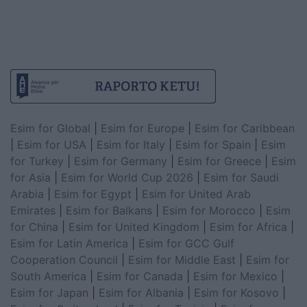
Esim for Global
|
Esim for Europe
|
Esim for Caribbean
|
Esim for USA
|
Esim for Italy
|
Esim for Spain
|
Esim
for Turkey
|
Esim for Germany
|
Esim for Greece
|
Esim
for Asia
|
Esim for World Cup 2026
|
Esim for Saudi
Arabia
|
Esim for Egypt
|
Esim for United Arab
Emirates
|
Esim for Balkans
|
Esim for Morocco
|
Esim
for China
|
Esim for United Kingdom
|
Esim for Africa
|
Esim for Latin America
|
Esim for GCC Gulf
Cooperation Council
|
Esim for Middle East
|
Esim for
South America
|
Esim for Canada
|
Esim for Mexico
|
Esim for Japan
|
Esim for Albania
|
Esim for Kosovo
|