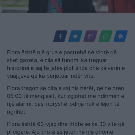
Flora është një grua e pastrehë në Vlorë që
shet gazeta, e cila së fundmi ka treguar
historinë e saj të jetës plot sfida dhe kalvarin e
vuajtjeve që ka përjetuar ndër vite.
Flora tregon se dita e saj nis herët, që në orën
05:00 të mëngjesit, kur zgjohet me ndihmën e
një alarmi, pasi ndryshe lodhja nuk e lejon të
ngrihet.
Flora është 60-vjeç dhe thotë se ka 30 vite që
pi cigare. Ajo thotë se jeton në një dhomë