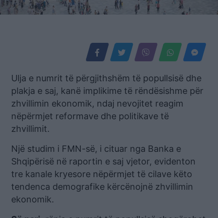
Ulja e numrit të përgjithshëm të popullsisë dhe
plakja e saj, kanë implikime të rëndësishme për
zhvillimin ekonomik, ndaj nevojitet reagim
nëpërmjet reformave dhe politikave të
zhvillimit.
Një studim i FMN-së, i cituar nga Banka e
Shqipërisë në raportin e saj vjetor, evidenton
tre kanale kryesore nëpërmjet të cilave këto
tendenca demografike kërcënojnë zhvillimin
ekonomik.