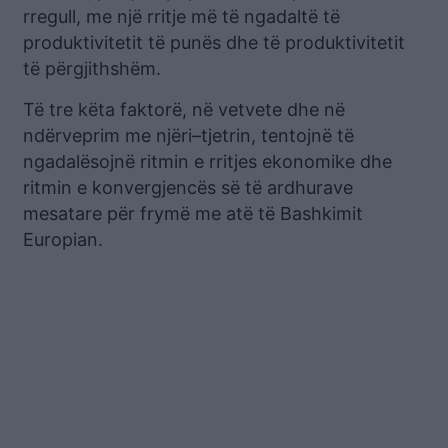
rregull, me një rritje më të ngadaltë të
produktivitetit të punës dhe të produktivitetit
të përgjithshëm.
Të tre këta faktorë, në vetvete dhe në
ndërveprim me njëri–tjetrin, tentojnë të
ngadalësojnë ritmin e rritjes ekonomike dhe
ritmin e konvergjencës së të ardhurave
mesatare për frymë me atë të Bashkimit
Europian.