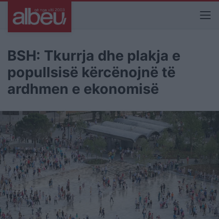
BSH: Tkurrja dhe plakja e
popullsisë kërcënojnë të
ardhmen e ekonomisë