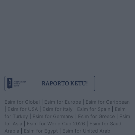
Esim for Global
|
Esim for Europe
|
Esim for Caribbean
|
Esim for USA
|
Esim for Italy
|
Esim for Spain
|
Esim
for Turkey
|
Esim for Germany
|
Esim for Greece
|
Esim
for Asia
|
Esim for World Cup 2026
|
Esim for Saudi
Arabia
|
Esim for Egypt
|
Esim for United Arab