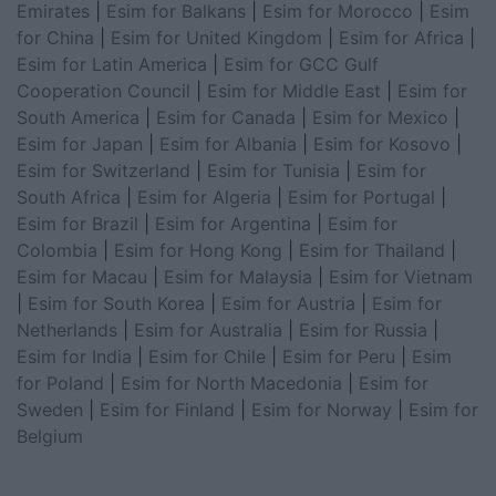
Emirates
|
Esim for Balkans
|
Esim for Morocco
|
Esim
for China
|
Esim for United Kingdom
|
Esim for Africa
|
Esim for Latin America
|
Esim for GCC Gulf
Cooperation Council
|
Esim for Middle East
|
Esim for
South America
|
Esim for Canada
|
Esim for Mexico
|
Esim for Japan
|
Esim for Albania
|
Esim for Kosovo
|
Esim for Switzerland
|
Esim for Tunisia
|
Esim for
South Africa
|
Esim for Algeria
|
Esim for Portugal
|
Esim for Brazil
|
Esim for Argentina
|
Esim for
Colombia
|
Esim for Hong Kong
|
Esim for Thailand
|
Esim for Macau
|
Esim for Malaysia
|
Esim for Vietnam
|
Esim for South Korea
|
Esim for Austria
|
Esim for
Netherlands
|
Esim for Australia
|
Esim for Russia
|
Esim for India
|
Esim for Chile
|
Esim for Peru
|
Esim
for Poland
|
Esim for North Macedonia
|
Esim for
Sweden
|
Esim for Finland
|
Esim for Norway
|
Esim for
Belgium