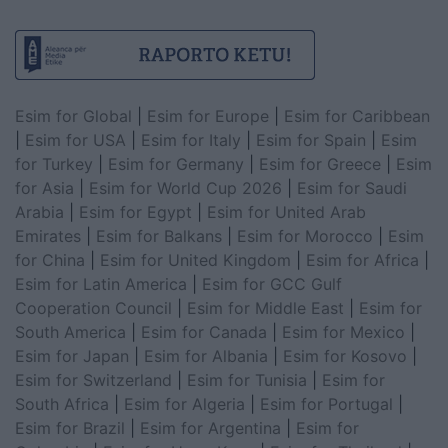
Esim for Global
|
Esim for Europe
|
Esim for Caribbean
|
Esim for USA
|
Esim for Italy
|
Esim for Spain
|
Esim
for Turkey
|
Esim for Germany
|
Esim for Greece
|
Esim
for Asia
|
Esim for World Cup 2026
|
Esim for Saudi
Arabia
|
Esim for Egypt
|
Esim for United Arab
Emirates
|
Esim for Balkans
|
Esim for Morocco
|
Esim
for China
|
Esim for United Kingdom
|
Esim for Africa
|
Esim for Latin America
|
Esim for GCC Gulf
Cooperation Council
|
Esim for Middle East
|
Esim for
South America
|
Esim for Canada
|
Esim for Mexico
|
Esim for Japan
|
Esim for Albania
|
Esim for Kosovo
|
Esim for Switzerland
|
Esim for Tunisia
|
Esim for
South Africa
|
Esim for Algeria
|
Esim for Portugal
|
Esim for Brazil
|
Esim for Argentina
|
Esim for