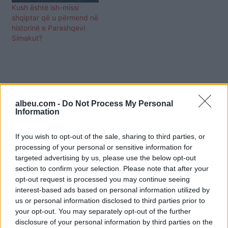
Kush është ish-missi
shqiptar që u përmend në
historinë e Parashqevi
Simakut?
albeu.com -
Do Not Process My Personal
Information
If you wish to opt-out of the sale, sharing to third parties, or
processing of your personal or sensitive information for
targeted advertising by us, please use the below opt-out
section to confirm your selection. Please note that after your
opt-out request is processed you may continue seeing
interest-based ads based on personal information utilized by
us or personal information disclosed to third parties prior to
your opt-out. You may separately opt-out of the further
Shtuar
më
31.01.2022 09:55
disclosure of your personal information by third parties on the