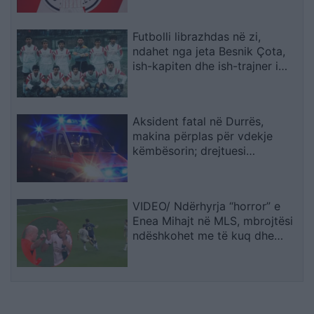
Futbolli librazhdas në zi,
ndahet nga jeta Besnik Çota,
ish-kapiten dhe ish-trajner i
Sopotit
Aksident fatal në Durrës,
makina përplas për vdekje
këmbësorin; drejtuesi
shoqërohet në polici
VIDEO/ Ndërhyrja “horror” e
Enea Mihajt në MLS, mbrojtësi
ndëshkohet me të kuq dhe
gjobë