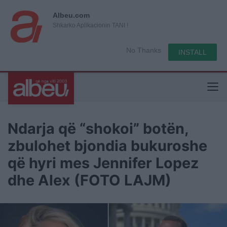
Albeu.com
Shkarko Aplikacionin TANI !
No Thanks
INSTALL
Ndarja që “shokoi” botën,
zbulohet bjondia bukuroshe
që hyri mes Jennifer Lopez
dhe Alex (FOTO LAJM)