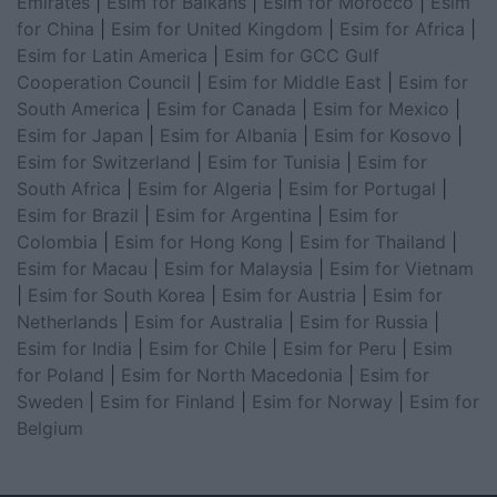
Emirates
|
Esim for Balkans
|
Esim for Morocco
|
Esim
for China
|
Esim for United Kingdom
|
Esim for Africa
|
Esim for Latin America
|
Esim for GCC Gulf
Cooperation Council
|
Esim for Middle East
|
Esim for
South America
|
Esim for Canada
|
Esim for Mexico
|
Esim for Japan
|
Esim for Albania
|
Esim for Kosovo
|
Esim for Switzerland
|
Esim for Tunisia
|
Esim for
South Africa
|
Esim for Algeria
|
Esim for Portugal
|
Esim for Brazil
|
Esim for Argentina
|
Esim for
Colombia
|
Esim for Hong Kong
|
Esim for Thailand
|
Esim for Macau
|
Esim for Malaysia
|
Esim for Vietnam
|
Esim for South Korea
|
Esim for Austria
|
Esim for
Netherlands
|
Esim for Australia
|
Esim for Russia
|
Esim for India
|
Esim for Chile
|
Esim for Peru
|
Esim
for Poland
|
Esim for North Macedonia
|
Esim for
Sweden
|
Esim for Finland
|
Esim for Norway
|
Esim for
Belgium