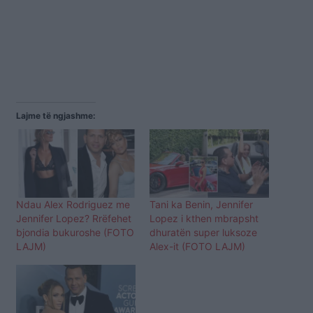
Lajme të ngjashme:
Ndau Alex Rodriguez me
Tani ka Benin, Jennifer
Jennifer Lopez? Rrëfehet
Lopez i kthen mbrapsht
bjondia bukuroshe (FOTO
dhuratën super luksoze
LAJM)
Alex-it (FOTO LAJM)