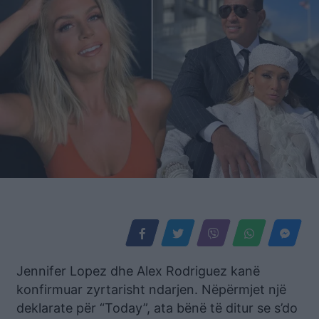
Jennifer Lopez dhe Alex Rodriguez kanë
konfirmuar zyrtarisht ndarjen. Nëpërmjet një
deklarate për “Today”, ata bënë të ditur se s’do