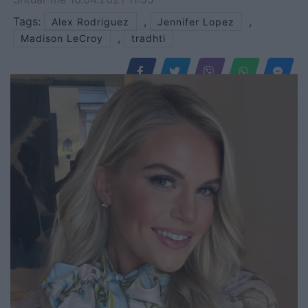
Tags:
,
,
Alex Rodriguez
Jennifer Lopez
,
Madison LeCroy
tradhti