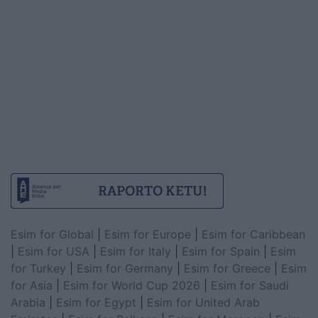
Esim for Global
|
Esim for Europe
|
Esim for Caribbean
|
Esim for USA
|
Esim for Italy
|
Esim for Spain
|
Esim
for Turkey
|
Esim for Germany
|
Esim for Greece
|
Esim
for Asia
|
Esim for World Cup 2026
|
Esim for Saudi
Arabia
|
Esim for Egypt
|
Esim for United Arab