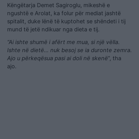
Këngëtarja Demet Sagiroglu, mikeshë e
ngushtë e Arolat, ka folur për mediat jashtë
spitalit, duke lënë të kuptohet se shëndeti i tij
mund të jetë ndikuar nga dieta e tij.
“Ai ishte shumë i afërt me mua, si një vëlla.
Ishte në dietë… nuk besoj se ia duronte zemra.
Ajo u përkeqësua pasi ai doli në skenë
”, tha
ajo.