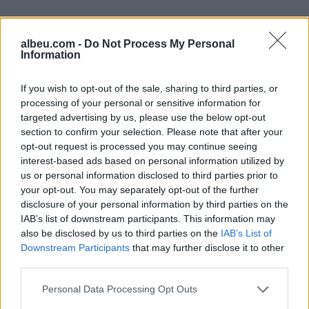
albeu.com -
Do Not Process My Personal
Information
If you wish to opt-out of the sale, sharing to third parties, or
processing of your personal or sensitive information for
targeted advertising by us, please use the below opt-out
Shtuar
më
24.09.2024 11:31
section to confirm your selection. Please note that after your
Tags:
,
,
kengetari turk
Metin Arolat
vdes
opt-out request is processed you may continue seeing
interest-based ads based on personal information utilized by
us or personal information disclosed to third parties prior to
your opt-out. You may separately opt-out of the further
disclosure of your personal information by third parties on the
IAB’s list of downstream participants. This information may
also be disclosed by us to third parties on the
IAB’s List of
Downstream Participants
that may further disclose it to other
third parties.
Personal Data Processing Opt Outs