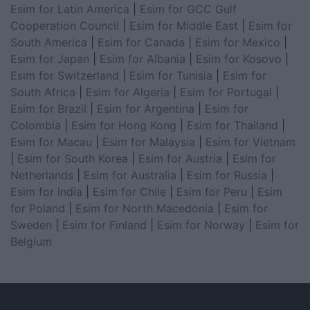
Esim for Latin America
|
Esim for GCC Gulf
Cooperation Council
|
Esim for Middle East
|
Esim for
South America
|
Esim for Canada
|
Esim for Mexico
|
Esim for Japan
|
Esim for Albania
|
Esim for Kosovo
|
Esim for Switzerland
|
Esim for Tunisia
|
Esim for
South Africa
|
Esim for Algeria
|
Esim for Portugal
|
Esim for Brazil
|
Esim for Argentina
|
Esim for
Colombia
|
Esim for Hong Kong
|
Esim for Thailand
|
Esim for Macau
|
Esim for Malaysia
|
Esim for Vietnam
|
Esim for South Korea
|
Esim for Austria
|
Esim for
Netherlands
|
Esim for Australia
|
Esim for Russia
|
Esim for India
|
Esim for Chile
|
Esim for Peru
|
Esim
for Poland
|
Esim for North Macedonia
|
Esim for
Sweden
|
Esim for Finland
|
Esim for Norway
|
Esim for
Belgium