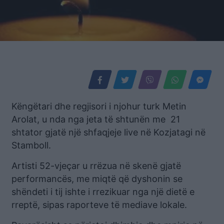
Këngëtari dhe regjisori i njohur turk Metin
Arolat, u nda nga jeta të shtunën me 21
shtator gjatë një shfaqjeje live në Kozjatagi në
Stamboll.
Artisti 52-vjeçar u rrëzua në skenë gjatë
performancës, me miqtë që dyshonin se
shëndeti i tij ishte i rrezikuar nga një dietë e
rreptë, sipas raporteve të mediave lokale.