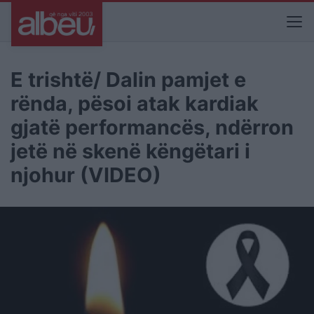
E trishtë/ Dalin pamjet e
rënda, pësoi atak kardiak
gjatë performancës, ndërron
jetë në skenë këngëtari i
njohur (VIDEO)