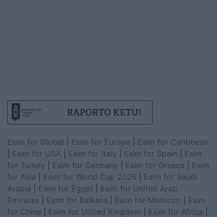
Esim for Global
|
Esim for Europe
|
Esim for Caribbean
|
Esim for USA
|
Esim for Italy
|
Esim for Spain
|
Esim
for Turkey
|
Esim for Germany
|
Esim for Greece
|
Esim
for Asia
|
Esim for World Cup 2026
|
Esim for Saudi
Arabia
|
Esim for Egypt
|
Esim for United Arab
Emirates
|
Esim for Balkans
|
Esim for Morocco
|
Esim
for China
|
Esim for United Kingdom
|
Esim for Africa
|