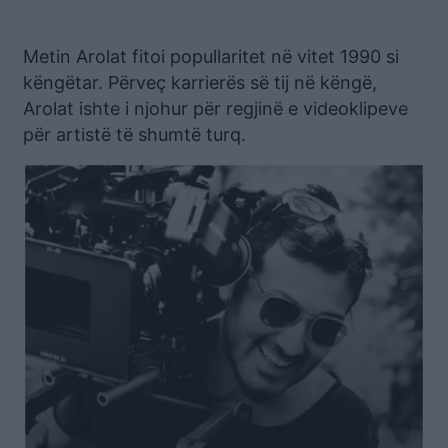
Metin Arolat fitoi popullaritet në vitet 1990 si
këngëtar. Përveç karrierës së tij në këngë,
Arolat ishte i njohur për regjinë e videoklipeve
për artistë të shumtë turq.