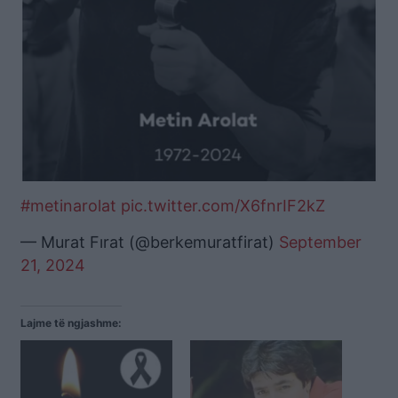
#metinarolat
pic.twitter.com/X6fnrIF2kZ
— Murat Fırat (@berkemuratfirat)
September
21, 2024
Lajme të ngjashme: