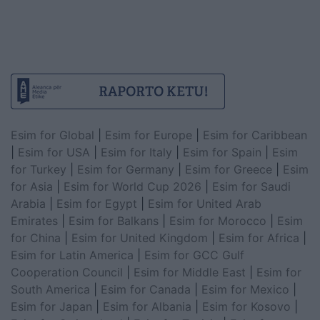
Esim for Global
|
Esim for Europe
|
Esim for Caribbean
|
Esim for USA
|
Esim for Italy
|
Esim for Spain
|
Esim
for Turkey
|
Esim for Germany
|
Esim for Greece
|
Esim
for Asia
|
Esim for World Cup 2026
|
Esim for Saudi
Arabia
|
Esim for Egypt
|
Esim for United Arab
Emirates
|
Esim for Balkans
|
Esim for Morocco
|
Esim
for China
|
Esim for United Kingdom
|
Esim for Africa
|
Esim for Latin America
|
Esim for GCC Gulf
Cooperation Council
|
Esim for Middle East
|
Esim for
South America
|
Esim for Canada
|
Esim for Mexico
|
Esim for Japan
|
Esim for Albania
|
Esim for Kosovo
|