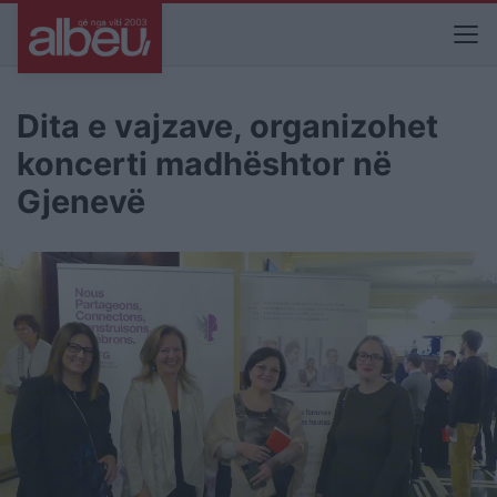
Dita e vajzave, organizohet
koncerti madhështor në
Gjenevë