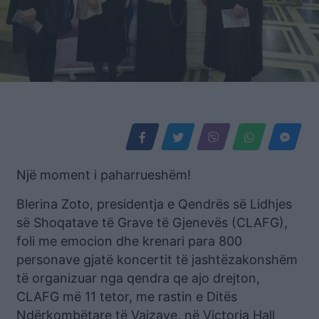
Një moment i paharrueshëm!
Blerina Zoto, presidentja e Qendrës së Lidhjes
së Shoqatave të Grave të Gjenevës (CLAFG),
foli me emocion dhe krenari para 800
personave gjatë koncertit të jashtëzakonshëm
të organizuar nga qendra qe ajo drejton,
CLAFG më 11 tetor, me rastin e Ditës
Ndërkombëtare të Vajzave, në Victoria Hall