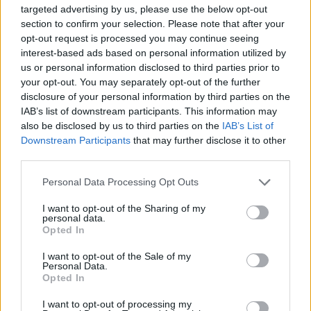
premature
targeted advertising by us, please use the below opt-out
section to confirm your selection. Please note that after your
opt-out request is processed you may continue seeing
interest-based ads based on personal information utilized by
us or personal information disclosed to third parties prior to
your opt-out. You may separately opt-out of the further
disclosure of your personal information by third parties on the
IAB’s list of downstream participants. This information may
also be disclosed by us to third parties on the
IAB’s List of
Downstream Participants
that may further disclose it to other
third parties.
Personal Data Processing Opt Outs
I want to opt-out of the Sharing of my
personal data.
Opted In
I want to opt-out of the Sale of my
Personal Data.
Opted In
Esim for Global
|
Esim for Europe
|
Esim for Caribbean
I want to opt-out of processing my