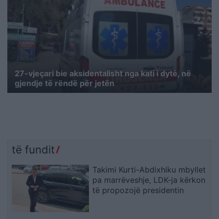
27-vjeçari bie aksidentalisht nga kati i dytë, në
gjendje të rëndë për jetën
të fundit
Takimi Kurti-Abdixhiku mbyllet
pa marrëveshje, LDK-ja kërkon
të propozojë presidentin