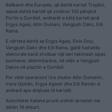
Ballkanit dhe Europës, që është karteli Troplini,
sepse është karteli që zotëron 100 përqind
Portin e Durrësit, anëtarët e këtij karteli janë
Ergys Agasi, Altin Dumani, Vangjush Dako, Edi
Rama.
E vërteta është se Ergys Agasi, Elvis Doçi,
Vangjush Dako dhe Edi Rama, gjatë fushatës
elektorale kanë zhvilluar një seri takimesh sipas
burimeve, dëshmitarëve, në vilën e Vangjush
Dakos në plazhin e Durrësit.
Por vetë operacioni Ura zbulon Altin Dumanin,
Irena Gjokën, Ergys Agasin dhe Edi Ramën si
anëtarë apo drejtues të kartelit.
Autoritetet italiane prunë urdhër-arrestet me
datën 19 shkurt.