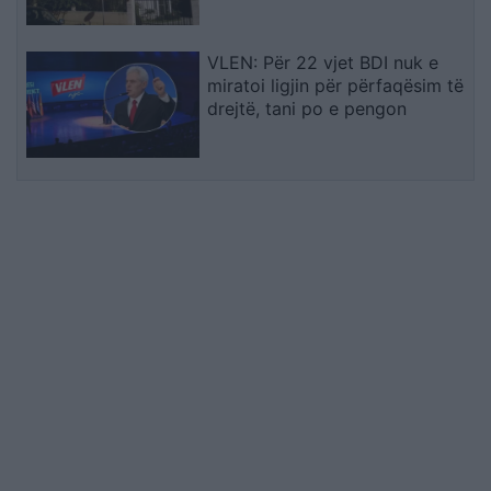
VLEN: Për 22 vjet BDI nuk e
miratoi ligjin për përfaqësim të
drejtë, tani po e pengon