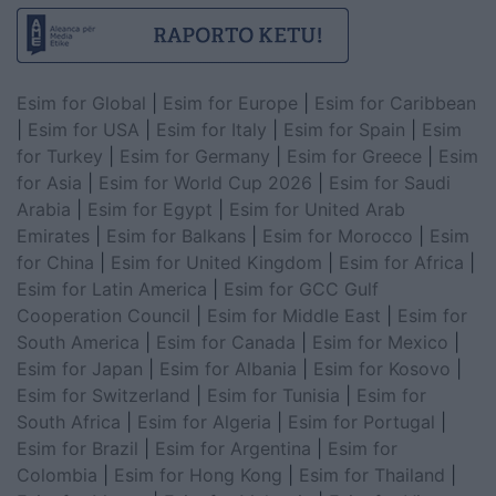
Esim for Global
|
Esim for Europe
|
Esim for Caribbean
|
Esim for USA
|
Esim for Italy
|
Esim for Spain
|
Esim
for Turkey
|
Esim for Germany
|
Esim for Greece
|
Esim
for Asia
|
Esim for World Cup 2026
|
Esim for Saudi
Arabia
|
Esim for Egypt
|
Esim for United Arab
Emirates
|
Esim for Balkans
|
Esim for Morocco
|
Esim
for China
|
Esim for United Kingdom
|
Esim for Africa
|
Esim for Latin America
|
Esim for GCC Gulf
Cooperation Council
|
Esim for Middle East
|
Esim for
South America
|
Esim for Canada
|
Esim for Mexico
|
Esim for Japan
|
Esim for Albania
|
Esim for Kosovo
|
Esim for Switzerland
|
Esim for Tunisia
|
Esim for
South Africa
|
Esim for Algeria
|
Esim for Portugal
|
Esim for Brazil
|
Esim for Argentina
|
Esim for
Colombia
|
Esim for Hong Kong
|
Esim for Thailand
|