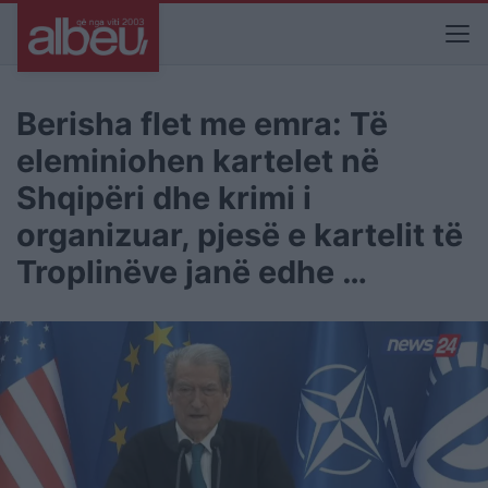
Berisha flet me emra: Të
eleminiohen kartelet në
Shqipëri dhe krimi i
organizuar, pjesë e kartelit të
Troplinëve janë edhe …