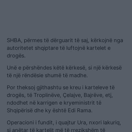
SHBA, përmes të dërguarit të saj, kërkojnë nga
autoritetet shqiptare të luftojnë kartelet e
drogës.
Unë e përshëndes këtë kërkesë, si një kërkesë
të një rëndësie shumë të madhe.
Por theksoj gjithashtu se kreu i karteleve të
drogës, të Troplinëve, Çelajve, Bajrëve, etj,
ndodhet në karrigen e kryeministrit të
Shqipërisë dhe ky është Edi Rama.
Operacioni i fundit, i quajtur Ura, nxori lakuriq,
si anëtar të kartelit më të rrezikshëm të