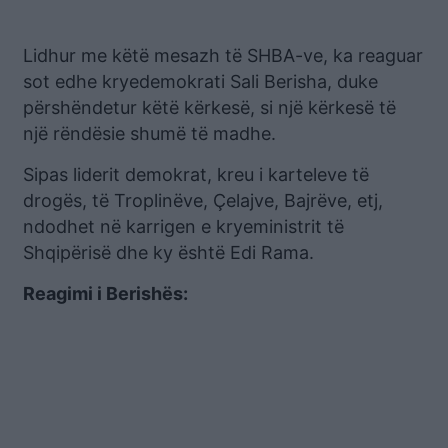
Lidhur me këtë mesazh të SHBA-ve, ka reaguar
sot edhe kryedemokrati Sali Berisha, duke
përshëndetur këtë kërkesë, si një kërkesë të
një rëndësie shumë të madhe.
Sipas liderit demokrat, kreu i karteleve të
drogës, të Troplinëve, Çelajve, Bajrëve, etj,
ndodhet në karrigen e kryeministrit të
Shqipërisë dhe ky është Edi Rama.
Reagimi i Berishës: