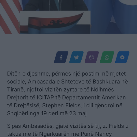
Ditën e djeshme, përmes një postimi në rrjetet
sociale, Ambasada e Shteteve të Bashkuara në
Tiranë, njoftoi vizitën zyrtare të Ndihmës
Drejtorit të ICITAP të Departamentit Amerikan
të Drejtësisë, Stephen Fields, i cili qëndroi në
Shqipëri nga 19 deri më 23 maj.
Sipas Ambasadës, gjatë vizitës së tij, z. Fields u
takua me të Ngarkuarën me Punë Nancy