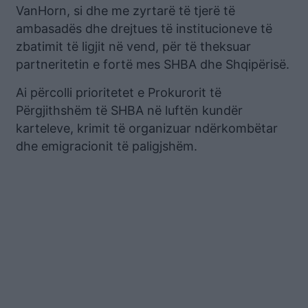
VanHorn, si dhe me zyrtarë të tjerë të
ambasadës dhe drejtues të institucioneve të
zbatimit të ligjit në vend, për të theksuar
partneritetin e fortë mes SHBA dhe Shqipërisë.
Ai përcolli prioritetet e Prokurorit të
Përgjithshëm të SHBA në luftën kundër
karteleve, krimit të organizuar ndërkombëtar
dhe emigracionit të paligjshëm.