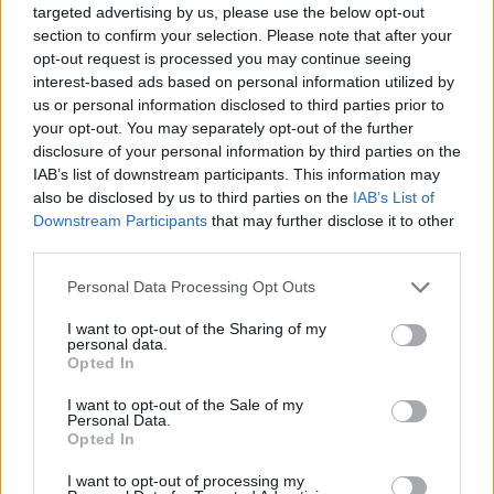
targeted advertising by us, please use the below opt-out
section to confirm your selection. Please note that after your
opt-out request is processed you may continue seeing
interest-based ads based on personal information utilized by
us or personal information disclosed to third parties prior to
your opt-out. You may separately opt-out of the further
disclosure of your personal information by third parties on the
IAB’s list of downstream participants. This information may
also be disclosed by us to third parties on the
IAB’s List of
Downstream Participants
that may further disclose it to other
third parties.
Personal Data Processing Opt Outs
I want to opt-out of the Sharing of my
personal data.
Opted In
I want to opt-out of the Sale of my
Personal Data.
Opted In
Esim for Global
|
Esim for Europe
|
Esim for Caribbean
I want to opt-out of processing my
|
Esim for USA
|
Esim for Italy
|
Esim for Spain
|
Esim