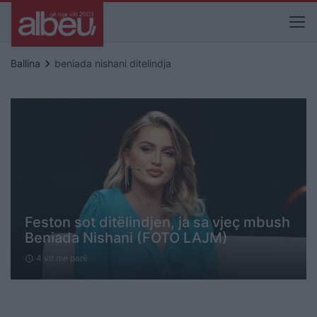
keyboard_arrow_right
Ballina
beniada nishani ditelindja
Feston sot ditëlindjen, ja sa vjeç mbush
Beniada Nishani (FOTO LAJM)
4 vit me parë
schedule