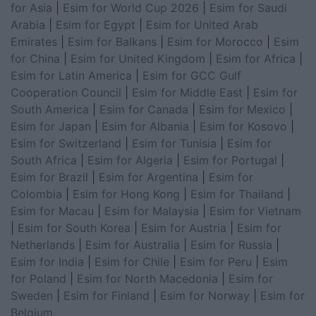
for Asia
|
Esim for World Cup 2026
|
Esim for Saudi
Arabia
|
Esim for Egypt
|
Esim for United Arab
Emirates
|
Esim for Balkans
|
Esim for Morocco
|
Esim
for China
|
Esim for United Kingdom
|
Esim for Africa
|
Esim for Latin America
|
Esim for GCC Gulf
Cooperation Council
|
Esim for Middle East
|
Esim for
South America
|
Esim for Canada
|
Esim for Mexico
|
Esim for Japan
|
Esim for Albania
|
Esim for Kosovo
|
Esim for Switzerland
|
Esim for Tunisia
|
Esim for
South Africa
|
Esim for Algeria
|
Esim for Portugal
|
Esim for Brazil
|
Esim for Argentina
|
Esim for
Colombia
|
Esim for Hong Kong
|
Esim for Thailand
|
Esim for Macau
|
Esim for Malaysia
|
Esim for Vietnam
|
Esim for South Korea
|
Esim for Austria
|
Esim for
Netherlands
|
Esim for Australia
|
Esim for Russia
|
Esim for India
|
Esim for Chile
|
Esim for Peru
|
Esim
for Poland
|
Esim for North Macedonia
|
Esim for
Sweden
|
Esim for Finland
|
Esim for Norway
|
Esim for
Belgium