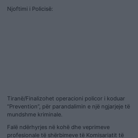
Njoftimi i Policisë:
Tiranë/Finalizohet operacioni policor i koduar
“Prevention”, për parandalimin e një ngjarjeje të
mundshme kriminale.
Falë ndërhyrjes në kohë dhe veprimeve
profesionale të shërbimeve të Komisariatit të