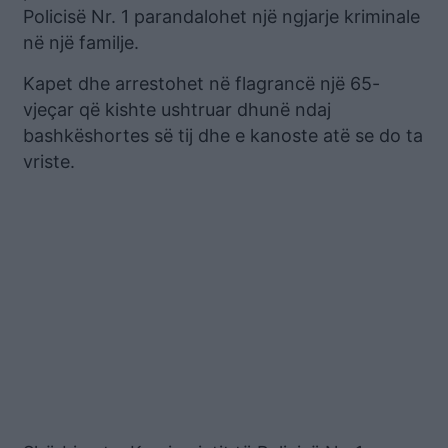
Policisë Nr. 1 parandalohet një ngjarje kriminale
në një familje.
Kapet dhe arrestohet në flagrancë një 65-
vjeçar që kishte ushtruar dhunë ndaj
bashkëshortes së tij dhe e kanoste atë se do ta
vriste.