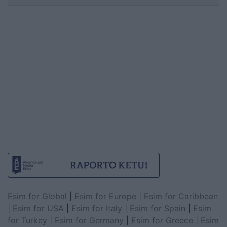
Esim for Global
|
Esim for Europe
|
Esim for Caribbean
|
Esim for USA
|
Esim for Italy
|
Esim for Spain
|
Esim
for Turkey
|
Esim for Germany
|
Esim for Greece
|
Esim