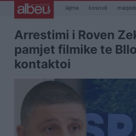
lajme
kosovë
maqed
Arrestimi i Roven Z
pamjet filmike te Bllo
kontaktoi