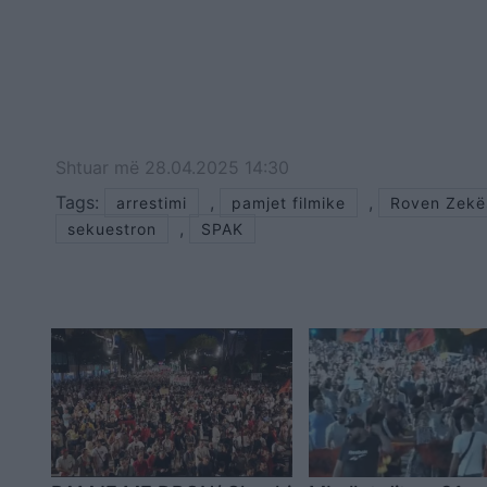
Shtuar
më
28.04.2025 14:30
Tags:
,
,
arrestimi
pamjet filmike
Roven Zekë
,
sekuestron
SPAK