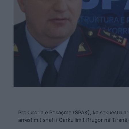
Prokuroria e Posaçme (SPAK), ka sekuestruar p
arrestimit shefi i Qarkullimit Rrugor në Tiran