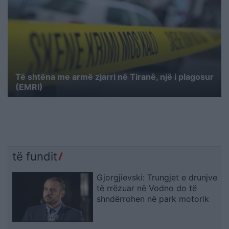
Të shtëna me armë zjarri në Tiranë, një i plagosur
(EMRI)
të fundit
Gjorgjievski: Trungjet e drunjve
të rrëzuar në Vodno do të
shndërrohen në park motorik