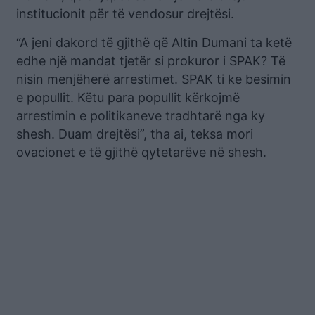
institucionit për të vendosur drejtësi.
“A jeni dakord të gjithë që Altin Dumani ta ketë
edhe një mandat tjetër si prokuror i SPAK? Të
nisin menjëherë arrestimet. SPAK ti ke besimin
e popullit. Këtu para popullit kërkojmë
arrestimin e politikaneve tradhtarë nga ky
shesh. Duam drejtësi”, tha ai, teksa mori
ovacionet e të gjithë qytetarëve në shesh.