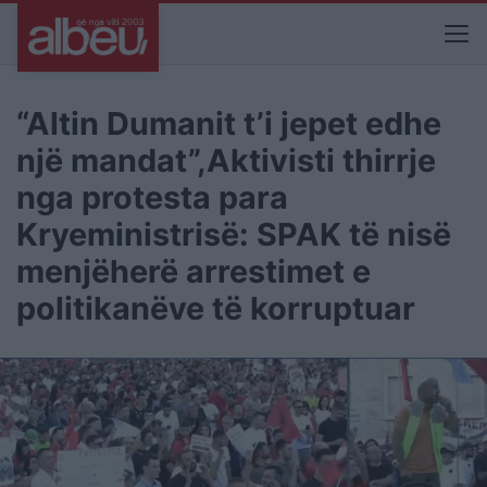
“Altin Dumanit t’i jepet edhe
një mandat”,Aktivisti thirrje
nga protesta para
Kryeministrisë: SPAK të nisë
menjëherë arrestimet e
politikanëve të korruptuar