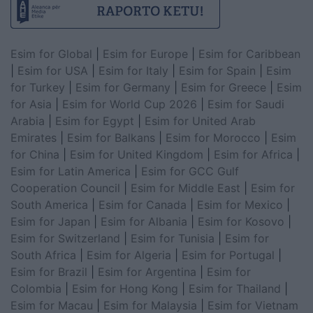
Esim for Global
|
Esim for Europe
|
Esim for Caribbean
|
Esim for USA
|
Esim for Italy
|
Esim for Spain
|
Esim
for Turkey
|
Esim for Germany
|
Esim for Greece
|
Esim
for Asia
|
Esim for World Cup 2026
|
Esim for Saudi
Arabia
|
Esim for Egypt
|
Esim for United Arab
Emirates
|
Esim for Balkans
|
Esim for Morocco
|
Esim
for China
|
Esim for United Kingdom
|
Esim for Africa
|
Esim for Latin America
|
Esim for GCC Gulf
Cooperation Council
|
Esim for Middle East
|
Esim for
South America
|
Esim for Canada
|
Esim for Mexico
|
Esim for Japan
|
Esim for Albania
|
Esim for Kosovo
|
Esim for Switzerland
|
Esim for Tunisia
|
Esim for
South Africa
|
Esim for Algeria
|
Esim for Portugal
|
Esim for Brazil
|
Esim for Argentina
|
Esim for
Colombia
|
Esim for Hong Kong
|
Esim for Thailand
|
Esim for Macau
|
Esim for Malaysia
|
Esim for Vietnam