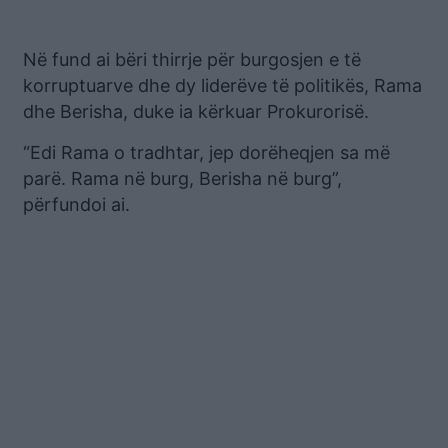
Në fund ai bëri thirrje për burgosjen e të
korruptuarve dhe dy liderëve të politikës, Rama
dhe Berisha, duke ia kërkuar Prokurorisë.
“Edi Rama o tradhtar, jep dorëheqjen sa më
parë. Rama në burg, Berisha në burg”,
përfundoi ai.