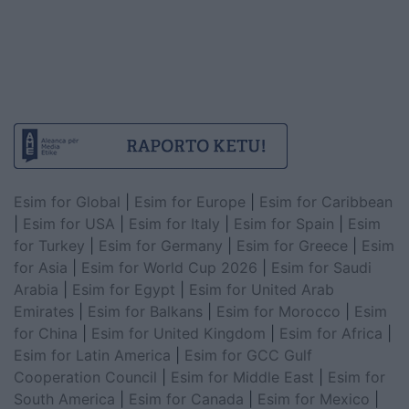
Esim for Global
|
Esim for Europe
|
Esim for Caribbean
|
Esim for USA
|
Esim for Italy
|
Esim for Spain
|
Esim
for Turkey
|
Esim for Germany
|
Esim for Greece
|
Esim
for Asia
|
Esim for World Cup 2026
|
Esim for Saudi
Arabia
|
Esim for Egypt
|
Esim for United Arab
Emirates
|
Esim for Balkans
|
Esim for Morocco
|
Esim
for China
|
Esim for United Kingdom
|
Esim for Africa
|
Esim for Latin America
|
Esim for GCC Gulf
Cooperation Council
|
Esim for Middle East
|
Esim for
South America
|
Esim for Canada
|
Esim for Mexico
|