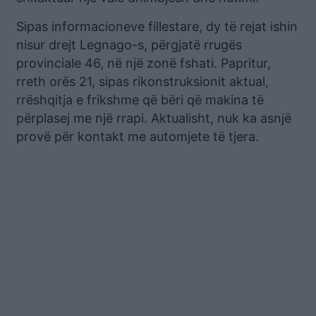
Sipas informacioneve fillestare, dy të rejat ishin
nisur drejt Legnago-s, përgjatë rrugës
provinciale 46, në një zonë fshati. Papritur,
rreth orës 21, sipas rikonstruksionit aktual,
rrëshqitja e frikshme që bëri që makina të
përplasej me një rrapi. Aktualisht, nuk ka asnjë
provë për kontakt me automjete të tjera.