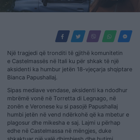
Një tragjedi që tronditi të gjithë komunitetin
e Castelmassës në Itali ku për shkak të një
aksidenti ka humbur jetën 18-vjeçarja shqiptare
Bianca Papushallaj.
Sipas mediave vendase, aksidenti ka ndodhur
mbrëmë vonë në Torretta di Legnago, në
zonën e Veronese ku si pasojë Papushallaj
humbi jetën në vend ndërkohë që ka mbetur e
plagosur dhe mikesha e saj. Lajmi u përhap
edhe në Castelmassa në mëngjes, duke
shkaktuar një valë dhimbjesh dhe hutimi.