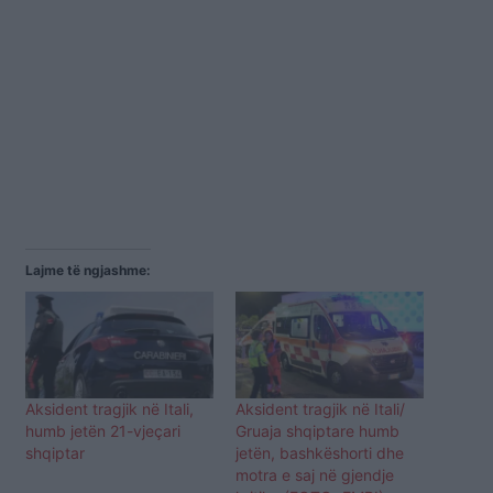
Lajme të ngjashme:
Aksident tragjik në Itali,
Aksident tragjik në Itali/
humb jetën 21-vjeçari
Gruaja shqiptare humb
shqiptar
jetën, bashkëshorti dhe
motra e saj në gjendje