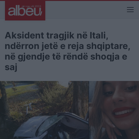
Aksident tragjik në Itali,
ndërron jetë e reja shqiptare,
në gjendje të rëndë shoqja e
saj