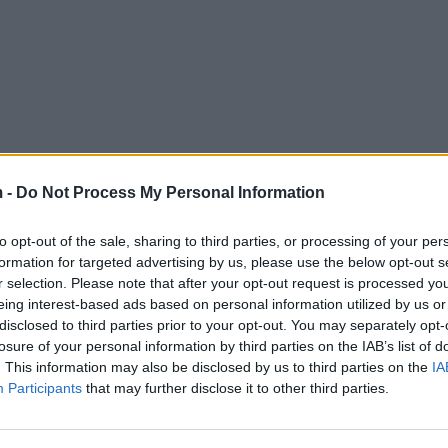
 -
Do Not Process My Personal Information
to opt-out of the sale, sharing to third parties, or processing of your per
formation for targeted advertising by us, please use the below opt-out s
r selection. Please note that after your opt-out request is processed y
eing interest-based ads based on personal information utilized by us or
disclosed to third parties prior to your opt-out. You may separately opt-
losure of your personal information by third parties on the IAB’s list of
. This information may also be disclosed by us to third parties on the
IA
Participants
that may further disclose it to other third parties.