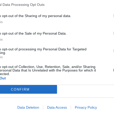
l Data Processing Opt Outs
o opt-out of the Sharing of my personal data.
In
o opt-out of the Sale of my Personal Data.
In
to opt-out of processing my Personal Data for Targeted
ing.
In
o opt-out of Collection, Use, Retention, Sale, and/or Sharing
ersonal Data that Is Unrelated with the Purposes for which it
lected.
Out
CONFIRM
Data Deletion
Data Access
Privacy Policy