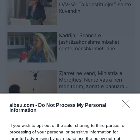
LVV-së: Ta konstituojmë sonte
Kuvendin
Kadrijaj: Seanca e
jashtëzakonshme mbahet
sonte, nënshkrimet janë
siguruar
Zjarret në vend, Ministria e
Mbrojtjes: Nëntë vatra nën
monitorim, zonat e banuara
jashtë rrezikut
albeu.com -
Do Not Process My Personal
Information
Kontrollet mjekësore pengojnë
kalimin e Fisnik Asllanit te RB
Leipzig
If you wish to opt-out of the sale, sharing to third parties, or
processing of your personal or sensitive information for
targeted advertising by us, please use the below opt-out