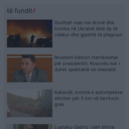
të fundit
Goditjet ruse me dronë dhe
bomba në Ukrainë lënë dy të
vdekur dhe gjashtë të plagosur
Rrustemi kërkon marrëveshje
për presidentin: Kosovës nuk i
duhet spektakël në mesnatë
Kakavijë, kolona e automjeteve
shtrihet për 5 km në territorin
grek
Lushaku-Sadriu i bën thirrje