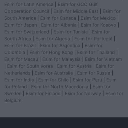
Esim for Latin America
|
Esim for GCC Gulf
Cooperation Council
|
Esim for Middle East
|
Esim for
South America
|
Esim for Canada
|
Esim for Mexico
|
Esim for Japan
|
Esim for Albania
|
Esim for Kosovo
|
Esim for Switzerland
|
Esim for Tunisia
|
Esim for
South Africa
|
Esim for Algeria
|
Esim for Portugal
|
Esim for Brazil
|
Esim for Argentina
|
Esim for
Colombia
|
Esim for Hong Kong
|
Esim for Thailand
|
Esim for Macau
|
Esim for Malaysia
|
Esim for Vietnam
|
Esim for South Korea
|
Esim for Austria
|
Esim for
Netherlands
|
Esim for Australia
|
Esim for Russia
|
Esim for India
|
Esim for Chile
|
Esim for Peru
|
Esim
for Poland
|
Esim for North Macedonia
|
Esim for
Sweden
|
Esim for Finland
|
Esim for Norway
|
Esim for
Belgium