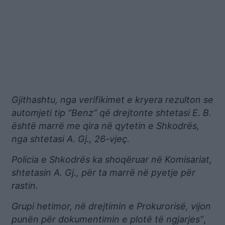
Gjithashtu, nga verifikimet e kryera rezulton se
automjeti tip “Benz” që drejtonte shtetasi E. B.
është marrë me qira në qytetin e Shkodrës,
nga shtetasi A. Gj., 26-vjeç.
Policia e Shkodrës ka shoqëruar në Komisariat,
shtetasin A. Gj., për ta marrë në pyetje për
rastin.
Grupi hetimor, në drejtimin e Prokurorisë, vijon
punën për dokumentimin e plotë të ngjarjes”
,