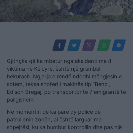
Gjithçka që ka mbetur nga aksidenti me 8
viktima në Këlcyrë, është një grumbull
hekurash. Ngjarja e rëndë ndodhi mëngjesin e
sotëm, teksa shoferi i makinës tip “Benz”,
Edison Bregaj, po transportonte 7 emigrantë të
paligjshëm.
Në momentin që ka parë dy policë që
patrullonin zonën, ai është larguar me
shpejtësi, ku ka humbur kontrollin dhe pas një