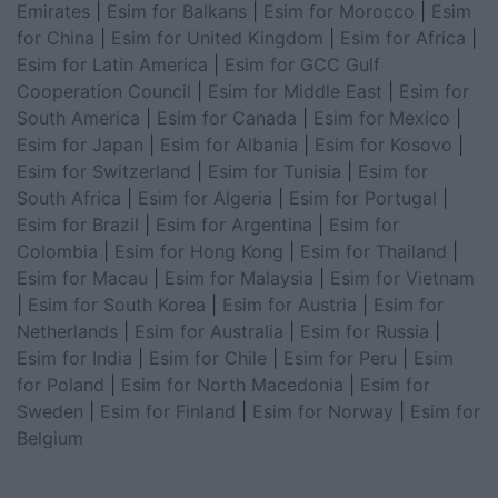
Emirates
|
Esim for Balkans
|
Esim for Morocco
|
Esim
for China
|
Esim for United Kingdom
|
Esim for Africa
|
Esim for Latin America
|
Esim for GCC Gulf
Cooperation Council
|
Esim for Middle East
|
Esim for
South America
|
Esim for Canada
|
Esim for Mexico
|
Esim for Japan
|
Esim for Albania
|
Esim for Kosovo
|
Esim for Switzerland
|
Esim for Tunisia
|
Esim for
South Africa
|
Esim for Algeria
|
Esim for Portugal
|
Esim for Brazil
|
Esim for Argentina
|
Esim for
Colombia
|
Esim for Hong Kong
|
Esim for Thailand
|
Esim for Macau
|
Esim for Malaysia
|
Esim for Vietnam
|
Esim for South Korea
|
Esim for Austria
|
Esim for
Netherlands
|
Esim for Australia
|
Esim for Russia
|
Esim for India
|
Esim for Chile
|
Esim for Peru
|
Esim
for Poland
|
Esim for North Macedonia
|
Esim for
Sweden
|
Esim for Finland
|
Esim for Norway
|
Esim for
Belgium