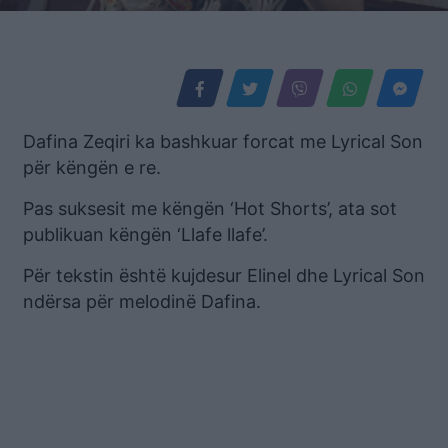
Dafina Zeqiri ka bashkuar forcat me Lyrical Son
për këngën e re.
Pas suksesit me këngën ‘Hot Shorts’, ata sot
publikuan këngën ‘Llafe llafe’.
Për tekstin është kujdesur Elinel dhe Lyrical Son
ndërsa për melodinë Dafina.