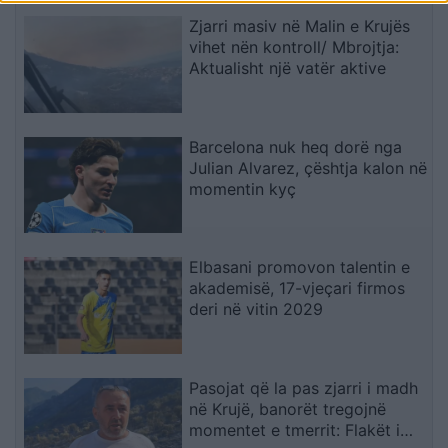
Zjarri masiv në Malin e Krujës
vihet nën kontroll/ Mbrojtja:
Aktualisht një vatër aktive
Barcelona nuk heq dorë nga
Julian Alvarez, çështja kalon në
momentin kyç
Elbasani promovon talentin e
akademisë, 17-vjeçari firmos
deri në vitin 2029
Pasojat që la pas zjarri i madh
në Krujë, banorët tregojnë
momentet e tmerrit: Flakët i