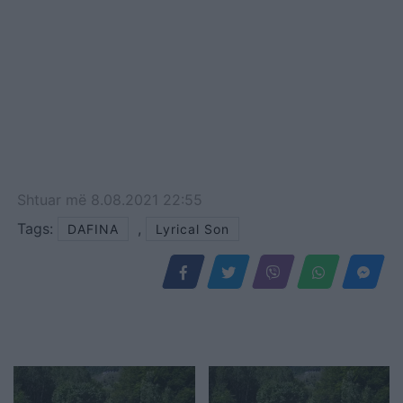
Shtuar
më
8.08.2021 22:55
Tags:
,
DAFINA
Lyrical Son