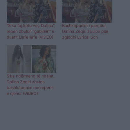
“S’ka faj këtu veç Dafina”,
Bashkëpunim i papritur,
reperi zbulon “gabimin” e
Dafina Zeqiri zbulon pse
duetit Llafe llafe (VIDEO)
zgjodhi Lyrical Son
S’ka ndërmend të ndalet,
Dafina Zeqiri zbulon
bashkëpunim me reperin
e njohur (VIDEO)