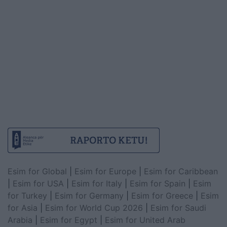
Esim for Global
|
Esim for Europe
|
Esim for Caribbean
|
Esim for USA
|
Esim for Italy
|
Esim for Spain
|
Esim
for Turkey
|
Esim for Germany
|
Esim for Greece
|
Esim
for Asia
|
Esim for World Cup 2026
|
Esim for Saudi
Arabia
|
Esim for Egypt
|
Esim for United Arab