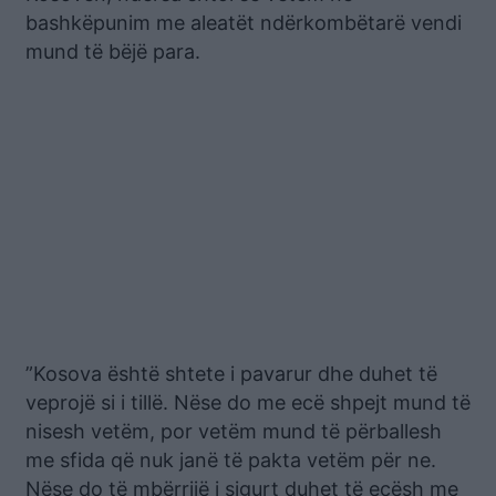
bashkëpunim me aleatët ndërkombëtarë vendi
mund të bëjë para.
”Kosova është shtete i pavarur dhe duhet të
veprojë si i tillë. Nëse do me ecë shpejt mund të
nisesh vetëm, por vetëm mund të përballesh
me sfida që nuk janë të pakta vetëm për ne.
Nëse do të mbërrijë i sigurt duhet të ecësh me