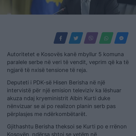
Autoritetet e Kosovës kanë mbyllur 5 komuna
paralele serbe në veri të vendit, veprim që ka të
ngjarë të nxisë tensione të reja.
Deputeti i PDK-së Hisen Berisha në një
intervistë për një emision televiziv ka lëshuar
akuza ndaj kryeministrit Albin Kurti duke
nënvizuar se ai po realizon planin serb pas
përplasjes me ndërkombëtarët.
Gjithashtu Berisha theksoi se Kurti po e rrënon
Kosovën, ndërsa shtoi se vetëm në