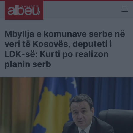
Mbyllja e komunave serbe në
veri të Kosovës, deputeti i
LDK-së: Kurti po realizon
planin serb