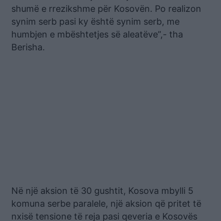
shumë e rrezikshme për Kosovën. Po realizon
synim serb pasi ky është synim serb, me
humbjen e mbështetjes së aleatëve”,- tha
Berisha.
Në një aksion të 30 gushtit, Kosova mbylli 5
komuna serbe paralele, një aksion që pritet të
nxisë tensione të reja pasi qeveria e Kosovës