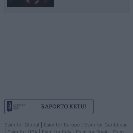
Esim for Global
|
Esim for Europe
|
Esim for Caribbean
|
Esim for USA
|
Esim for Italy
|
Esim for Spain
|
Esim