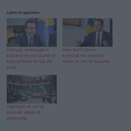
Lajme të ngjashme:
Kurti për dorëheqjet e
Albin Kurti viziton
policëve në veri: Duhet të
komunat me shumicë
ketë aplikime të reja për
serbe në veri të Kosovës
punë
Zgjedhjet në veri të
Kosovës sërish në
pikëpyetje