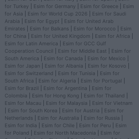
for Turkey
|
Esim for Germany
|
Esim for Greece
|
Esim
for Asia
|
Esim for World Cup 2026
|
Esim for Saudi
Arabia
|
Esim for Egypt
|
Esim for United Arab
Emirates
|
Esim for Balkans
|
Esim for Morocco
|
Esim
for China
|
Esim for United Kingdom
|
Esim for Africa
|
Esim for Latin America
|
Esim for GCC Gulf
Cooperation Council
|
Esim for Middle East
|
Esim for
South America
|
Esim for Canada
|
Esim for Mexico
|
Esim for Japan
|
Esim for Albania
|
Esim for Kosovo
|
Esim for Switzerland
|
Esim for Tunisia
|
Esim for
South Africa
|
Esim for Algeria
|
Esim for Portugal
|
Esim for Brazil
|
Esim for Argentina
|
Esim for
Colombia
|
Esim for Hong Kong
|
Esim for Thailand
|
Esim for Macau
|
Esim for Malaysia
|
Esim for Vietnam
|
Esim for South Korea
|
Esim for Austria
|
Esim for
Netherlands
|
Esim for Australia
|
Esim for Russia
|
Esim for India
|
Esim for Chile
|
Esim for Peru
|
Esim
for Poland
|
Esim for North Macedonia
|
Esim for