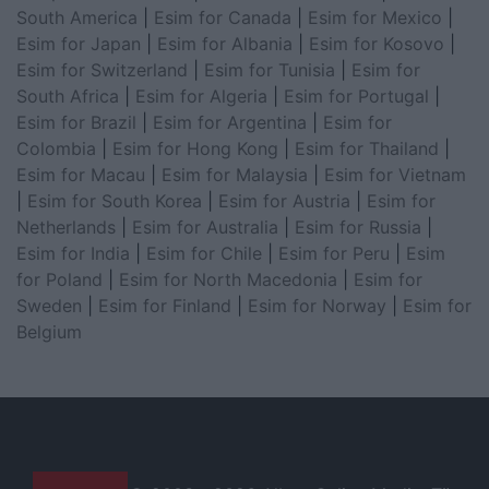
South America
|
Esim for Canada
|
Esim for Mexico
|
Esim for Japan
|
Esim for Albania
|
Esim for Kosovo
|
Esim for Switzerland
|
Esim for Tunisia
|
Esim for
South Africa
|
Esim for Algeria
|
Esim for Portugal
|
Esim for Brazil
|
Esim for Argentina
|
Esim for
Colombia
|
Esim for Hong Kong
|
Esim for Thailand
|
Esim for Macau
|
Esim for Malaysia
|
Esim for Vietnam
|
Esim for South Korea
|
Esim for Austria
|
Esim for
Netherlands
|
Esim for Australia
|
Esim for Russia
|
Esim for India
|
Esim for Chile
|
Esim for Peru
|
Esim
for Poland
|
Esim for North Macedonia
|
Esim for
Sweden
|
Esim for Finland
|
Esim for Norway
|
Esim for
Belgium