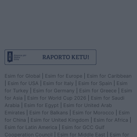
Esim for Global
|
Esim for Europe
|
Esim for Caribbean
|
Esim for USA
|
Esim for Italy
|
Esim for Spain
|
Esim
for Turkey
|
Esim for Germany
|
Esim for Greece
|
Esim
for Asia
|
Esim for World Cup 2026
|
Esim for Saudi
Arabia
|
Esim for Egypt
|
Esim for United Arab
Emirates
|
Esim for Balkans
|
Esim for Morocco
|
Esim
for China
|
Esim for United Kingdom
|
Esim for Africa
|
Esim for Latin America
|
Esim for GCC Gulf
Cooperation Council
|
Esim for Middle East
|
Esim for