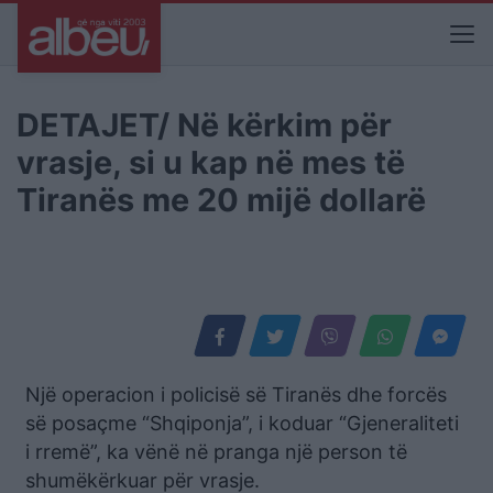
DETAJET/ Në kërkim për
vrasje, si u kap në mes të
Tiranës me 20 mijë dollarë
Një operacion i policisë së Tiranës dhe forcës
së posaçme “Shqiponja”, i koduar “Gjeneraliteti
i rremë”, ka vënë në pranga një person të
shumëkërkuar për vrasje.