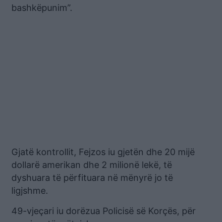
bashkëpunim”.
Gjatë kontrollit, Fejzos iu gjetën dhe 20 mijë
dollarë amerikan dhe 2 milionë lekë, të
dyshuara të përfituara në mënyrë jo të
ligjshme.
49-vjeçari iu dorëzua Policisë së Korçës, për