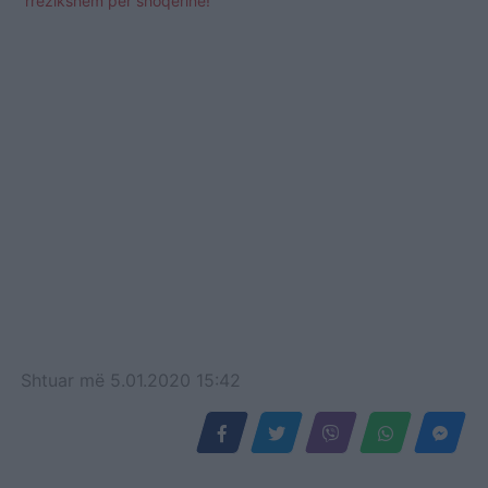
rrezikshëm për shoqërinë!
Shtuar
më
5.01.2020 15:42