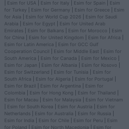
|
Esim for USA
|
Esim for Italy
|
Esim for Spain
|
Esim
for Turkey
|
Esim for Germany
|
Esim for Greece
|
Esim
for Asia
|
Esim for World Cup 2026
|
Esim for Saudi
Arabia
|
Esim for Egypt
|
Esim for United Arab
Emirates
|
Esim for Balkans
|
Esim for Morocco
|
Esim
for China
|
Esim for United Kingdom
|
Esim for Africa
|
Esim for Latin America
|
Esim for GCC Gulf
Cooperation Council
|
Esim for Middle East
|
Esim for
South America
|
Esim for Canada
|
Esim for Mexico
|
Esim for Japan
|
Esim for Albania
|
Esim for Kosovo
|
Esim for Switzerland
|
Esim for Tunisia
|
Esim for
South Africa
|
Esim for Algeria
|
Esim for Portugal
|
Esim for Brazil
|
Esim for Argentina
|
Esim for
Colombia
|
Esim for Hong Kong
|
Esim for Thailand
|
Esim for Macau
|
Esim for Malaysia
|
Esim for Vietnam
|
Esim for South Korea
|
Esim for Austria
|
Esim for
Netherlands
|
Esim for Australia
|
Esim for Russia
|
Esim for India
|
Esim for Chile
|
Esim for Peru
|
Esim
for Poland
|
Esim for North Macedonia
|
Esim for