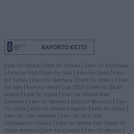
Esim for Global
|
Esim for Europe
|
Esim for Caribbean
|
Esim for USA
|
Esim for Italy
|
Esim for Spain
|
Esim
for Turkey
|
Esim for Germany
|
Esim for Greece
|
Esim
for Asia
|
Esim for World Cup 2026
|
Esim for Saudi
Arabia
|
Esim for Egypt
|
Esim for United Arab
Emirates
|
Esim for Balkans
|
Esim for Morocco
|
Esim
for China
|
Esim for United Kingdom
|
Esim for Africa
|
Esim for Latin America
|
Esim for GCC Gulf
Cooperation Council
|
Esim for Middle East
|
Esim for
South America
|
Esim for Canada
|
Esim for Mexico
|