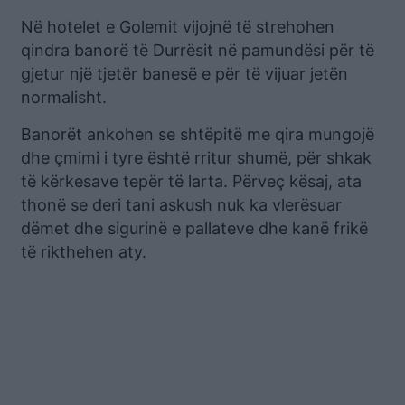
Në hotelet e Golemit vijojnë të strehohen
qindra banorë të Durrësit në pamundësi për të
gjetur një tjetër banesë e për të vijuar jetën
normalisht.
Banorët ankohen se shtëpitë me qira mungojë
dhe çmimi i tyre është rritur shumë, për shkak
të kërkesave tepër të larta. Përveç kësaj, ata
thonë se deri tani askush nuk ka vlerësuar
dëmet dhe sigurinë e pallateve dhe kanë frikë
të rikthehen aty.