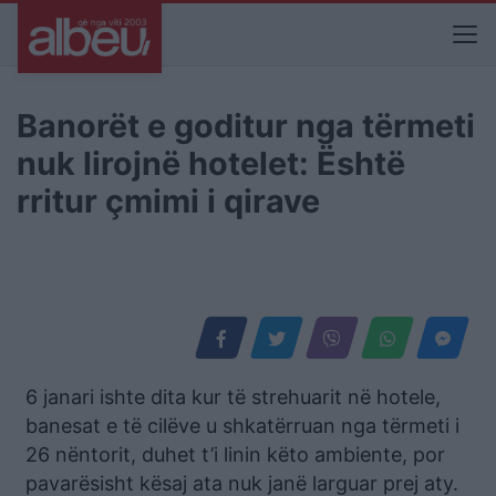
Banorët e goditur nga tërmeti
nuk lirojnë hotelet: Është
rritur çmimi i qirave
6 janari ishte dita kur të strehuarit në hotele,
banesat e të cilëve u shkatërruan nga tërmeti i
26 nëntorit, duhet t’i linin këto ambiente, por
pavarësisht kësaj ata nuk janë larguar prej aty.