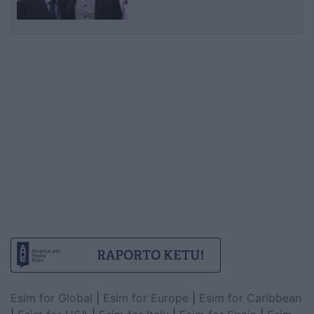
Esim for Global
|
Esim for Europe
|
Esim for Caribbean