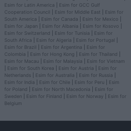
Esim for Latin America
|
Esim for GCC Gulf
Cooperation Council
|
Esim for Middle East
|
Esim for
South America
|
Esim for Canada
|
Esim for Mexico
|
Esim for Japan
|
Esim for Albania
|
Esim for Kosovo
|
Esim for Switzerland
|
Esim for Tunisia
|
Esim for
South Africa
|
Esim for Algeria
|
Esim for Portugal
|
Esim for Brazil
|
Esim for Argentina
|
Esim for
Colombia
|
Esim for Hong Kong
|
Esim for Thailand
|
Esim for Macau
|
Esim for Malaysia
|
Esim for Vietnam
|
Esim for South Korea
|
Esim for Austria
|
Esim for
Netherlands
|
Esim for Australia
|
Esim for Russia
|
Esim for India
|
Esim for Chile
|
Esim for Peru
|
Esim
for Poland
|
Esim for North Macedonia
|
Esim for
Sweden
|
Esim for Finland
|
Esim for Norway
|
Esim for
Belgium