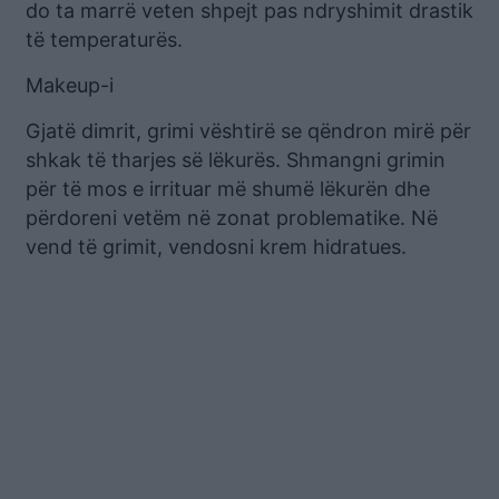
do ta marrë veten shpejt pas ndryshimit drastik
të temperaturës.
Makeup-i
Gjatë dimrit, grimi vështirë se qëndron mirë për
shkak të tharjes së lëkurës. Shmangni grimin
për të mos e irrituar më shumë lëkurën dhe
përdoreni vetëm në zonat problematike. Në
vend të grimit, vendosni krem hidratues.