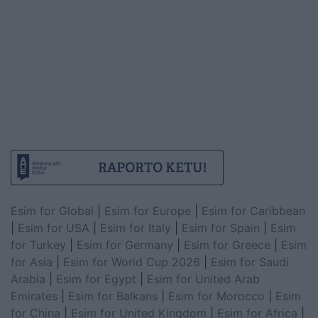
Esim for Global
|
Esim for Europe
|
Esim for Caribbean
|
Esim for USA
|
Esim for Italy
|
Esim for Spain
|
Esim
for Turkey
|
Esim for Germany
|
Esim for Greece
|
Esim
for Asia
|
Esim for World Cup 2026
|
Esim for Saudi
Arabia
|
Esim for Egypt
|
Esim for United Arab
Emirates
|
Esim for Balkans
|
Esim for Morocco
|
Esim
for China
|
Esim for United Kingdom
|
Esim for Africa
|