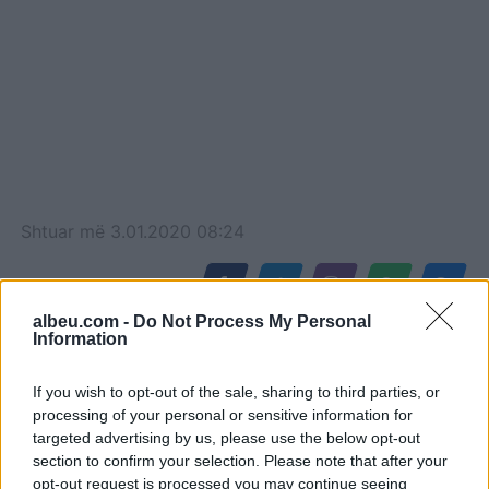
Shtuar
më
3.01.2020 08:24
albeu.com -
Do Not Process My Personal
Information
If you wish to opt-out of the sale, sharing to third parties, or
processing of your personal or sensitive information for
targeted advertising by us, please use the below opt-out
section to confirm your selection. Please note that after your
opt-out request is processed you may continue seeing