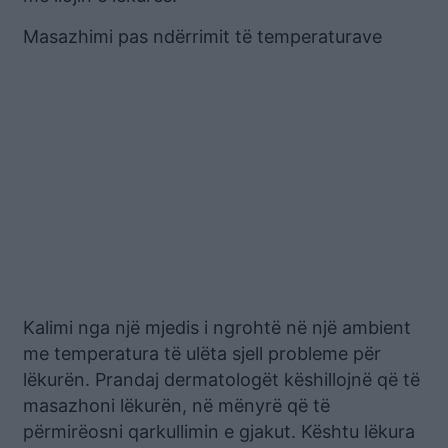
Masazhimi pas ndërrimit të temperaturave
Kalimi nga një mjedis i ngrohtë në një ambient
me temperatura të ulëta sjell probleme për
lëkurën. Prandaj dermatologët këshillojnë që të
masazhoni lëkurën, në mënyrë që të
përmirëosni qarkullimin e gjakut. Kështu lëkura