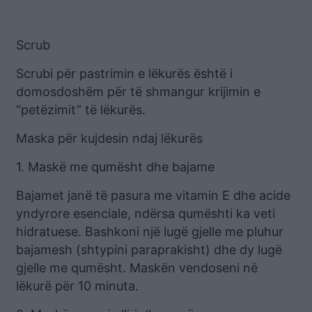
Scrub
Scrubi për pastrimin e lëkurës është i
domosdoshëm për të shmangur krijimin e
“petëzimit” të lëkurës.
Maska për kujdesin ndaj lëkurës
1. Maskë me qumësht dhe bajame
Bajamet janë të pasura me vitamin E dhe acide
yndyrore esenciale, ndërsa qumështi ka veti
hidratuese. Bashkoni një lugë gjelle me pluhur
bajamesh (shtypini paraprakisht) dhe dy lugë
gjelle me qumësht. Maskën vendoseni në
lëkurë për 10 minuta.