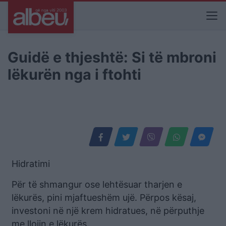
Guidë e thjeshtë: Si të mbroni
lëkurën nga i ftohti
Hidratimi
Për të shmangur ose lehtësuar tharjen e
lëkurës, pini mjaftueshëm ujë. Përpos kësaj,
investoni në një krem hidratues, në përputhje
me llojin e lëkurës.