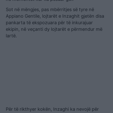
Sot në mëngjes, pas mbërritjes së tyre në
Appiano Gentile, lojtarët e Inzaghit gjetën disa
pankarta të ekspozuara për të inkurajuar
ekipin, në veçanti dy lojtarët e përmendur më
lartë.
Për të rikthyer kokën, Inzaghi ka nevojë për