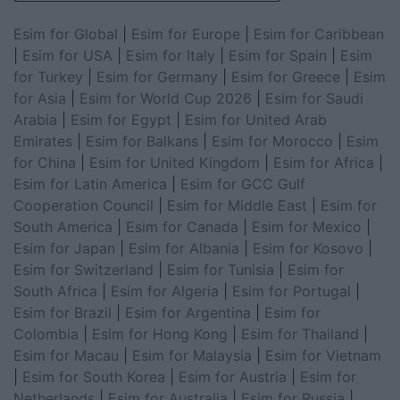
Esim for Global
|
Esim for Europe
|
Esim for Caribbean
|
Esim for USA
|
Esim for Italy
|
Esim for Spain
|
Esim
for Turkey
|
Esim for Germany
|
Esim for Greece
|
Esim
for Asia
|
Esim for World Cup 2026
|
Esim for Saudi
Arabia
|
Esim for Egypt
|
Esim for United Arab
Emirates
|
Esim for Balkans
|
Esim for Morocco
|
Esim
for China
|
Esim for United Kingdom
|
Esim for Africa
|
Esim for Latin America
|
Esim for GCC Gulf
Cooperation Council
|
Esim for Middle East
|
Esim for
South America
|
Esim for Canada
|
Esim for Mexico
|
Esim for Japan
|
Esim for Albania
|
Esim for Kosovo
|
Esim for Switzerland
|
Esim for Tunisia
|
Esim for
South Africa
|
Esim for Algeria
|
Esim for Portugal
|
Esim for Brazil
|
Esim for Argentina
|
Esim for
Colombia
|
Esim for Hong Kong
|
Esim for Thailand
|
Esim for Macau
|
Esim for Malaysia
|
Esim for Vietnam
|
Esim for South Korea
|
Esim for Austria
|
Esim for
Netherlands
|
Esim for Australia
|
Esim for Russia
|