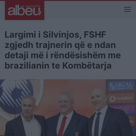
Largimi i Silvinjos, FSHF
zgjedh trajnerin që e ndan
detaji më i rëndësishëm me
brazilianin te Kombëtarja