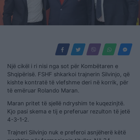
Një cikël i ri nisi nga sot për Kombëtaren e
Shqipërisë. FSHF shkarkoi trajnerin Silvinjo, që
kishte kontratë të vlefshme deri në korrik, për
të emëruar Rolando Maran.
Maran pritet të sjellë ndryshim te kuqezinjtë.
Kjo pasi skema e tij e preferuar rezulton të jetë
4-3-1-2.
Trajneri Silvinjo nuk e preferoi asnjëherë këtë