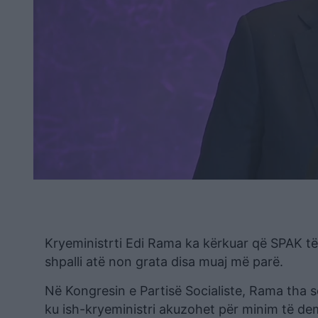
Kryeministrti Edi Rama ka kërkuar që SPAK të 
shpalli atë non grata disa muaj më parë.
Në Kongresin e Partisë Socialiste, Rama tha s
ku ish-kryeministri akuzohet për minim të de