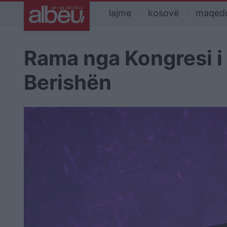
lajme
kosovë
maqed
Rama nga Kongresi i
Berishën