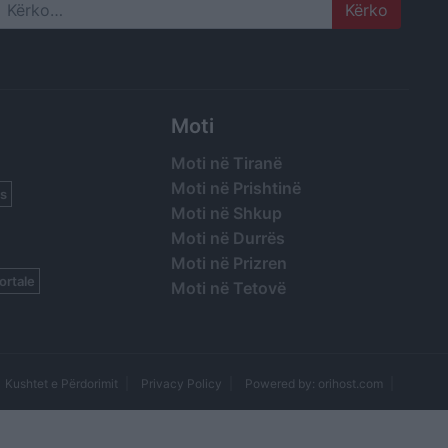
Search
Moti
Moti në Tiranë
Moti në Prishtinë
s
Moti në Shkup
Moti në Durrës
Moti në Prizren
ortale
Moti në Tetovë
Kushtet e Përdorimit
Privacy Policy
Powered by: orihost.com