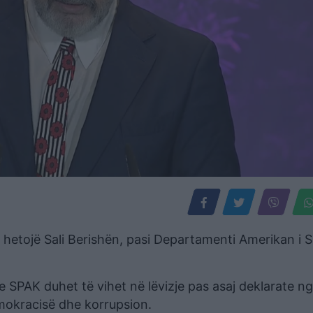
hetojë Sali Berishën, pasi Departamenti Amerikan i S
e SPAK duhet të vihet në lëvizje pas asaj deklarate n
mokracisë dhe korrupsion.