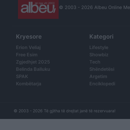
© 2003 -
2026 Albeu Online Medi
Kryesore
Kategori
Erion Veliaj
Lifestyle
Free Esim
Showbiz
Zgjedhjet 2025
Tech
Belinda Balluku
Shëndetësi
SPAK
Argetim
Kombëtarja
Enciklopedi
© 2003 -
2026 Të gjitha të drejtat janë të rezervuara!