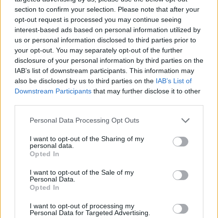
section to confirm your selection. Please note that after your
opt-out request is processed you may continue seeing
interest-based ads based on personal information utilized by
us or personal information disclosed to third parties prior to
your opt-out. You may separately opt-out of the further
disclosure of your personal information by third parties on the
IAB’s list of downstream participants. This information may
also be disclosed by us to third parties on the
IAB’s List of
Downstream Participants
that may further disclose it to other
third parties.
Personal Data Processing Opt Outs
I want to opt-out of the Sharing of my
personal data.
Opted In
I want to opt-out of the Sale of my
Personal Data.
Opted In
Esim for Global
|
Esim for Europe
|
Esim for Caribbean
|
Esim for USA
|
Esim for Italy
|
Esim for Spain
|
Esim
I want to opt-out of processing my
for Turkey
|
Esim for Germany
|
Esim for Greece
|
Esim
Personal Data for Targeted Advertising.