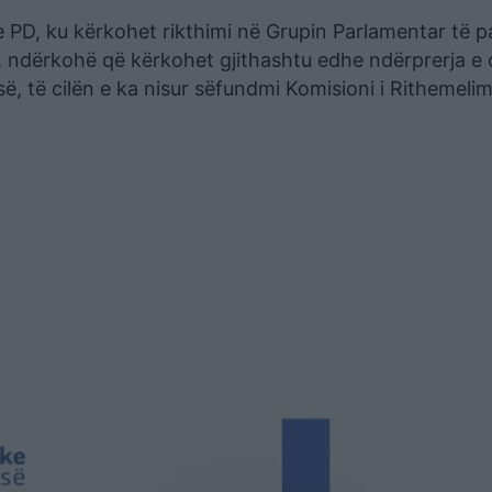
ne PD, ku kërkohet rikthimi në Grupin Parlamentar të p
, ndërkohë që kërkohet gjithashtu edhe ndërprerja e
ë, të cilën e ka nisur sëfundmi Komisioni i Rithemelim