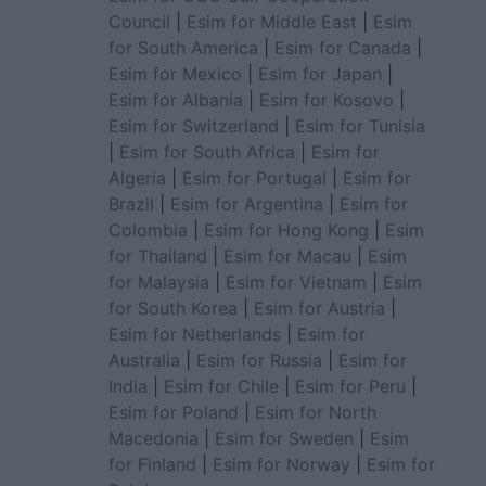
Council
|
Esim for Middle East
|
Esim
for South America
|
Esim for Canada
|
Esim for Mexico
|
Esim for Japan
|
Esim for Albania
|
Esim for Kosovo
|
Esim for Switzerland
|
Esim for Tunisia
|
Esim for South Africa
|
Esim for
Algeria
|
Esim for Portugal
|
Esim for
Brazil
|
Esim for Argentina
|
Esim for
Colombia
|
Esim for Hong Kong
|
Esim
for Thailand
|
Esim for Macau
|
Esim
for Malaysia
|
Esim for Vietnam
|
Esim
for South Korea
|
Esim for Austria
|
Esim for Netherlands
|
Esim for
Australia
|
Esim for Russia
|
Esim for
India
|
Esim for Chile
|
Esim for Peru
|
Esim for Poland
|
Esim for North
Macedonia
|
Esim for Sweden
|
Esim
for Finland
|
Esim for Norway
|
Esim for