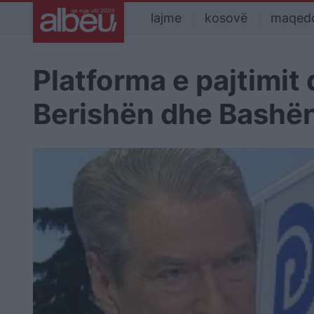
lajme
kosovë
maqed
Platforma e pajtimit 
Berishën dhe Bashën