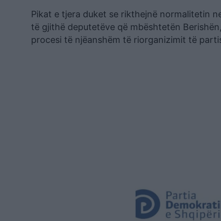
Pikat e tjera duket se rikthejnë normalitetin 
të gjithë deputetëve që mbështetën Berishën
procesi të njëanshëm të riorganizimit të partis