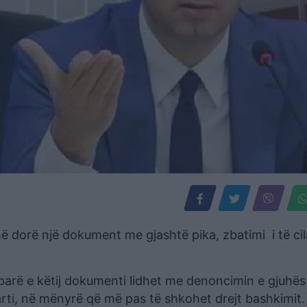
ë dorë një dokument me gjashtë pika, zbatimi i të ci
parë e këtij dokumenti lidhet me denoncimin e gjuhës
parti, në mënyrë që më pas të shkohet drejt bashkimit.