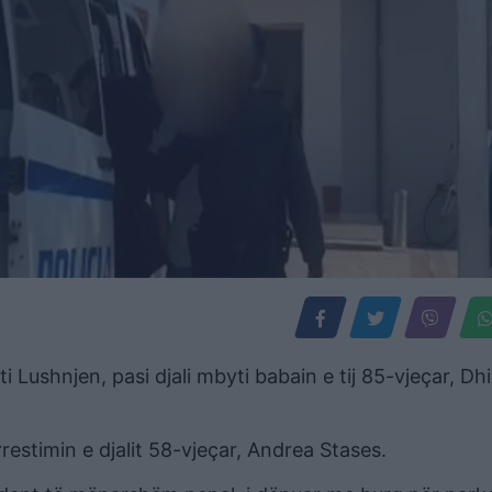
 Lushnjen, pasi djali mbyti babain e tij 85-vjeçar, Dh
estimin e djalit 58-vjeçar, Andrea Stases.