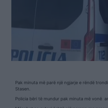
Pak minuta më parë një ngjarje e rëndë tronditi
Stasen.
Policia bëri të mundur pak minuta më vonë arr