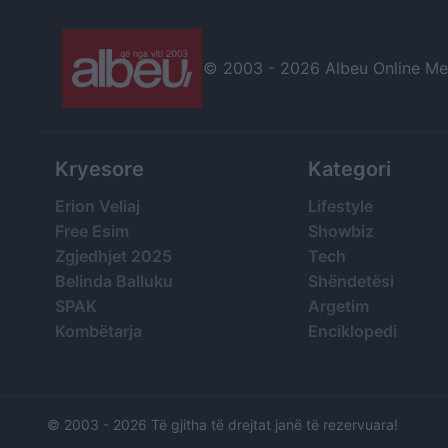
© 2003 -
2026 Albeu Online Medi
Kryesore
Kategori
Erion Veliaj
Lifestyle
Free Esim
Showbiz
Zgjedhjet 2025
Tech
Belinda Balluku
Shëndetësi
SPAK
Argetim
Kombëtarja
Enciklopedi
© 2003 -
2026 Të gjitha të drejtat janë të rezervuara!