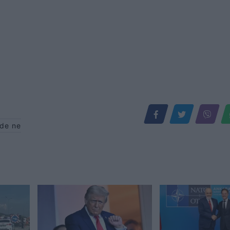
nde ne