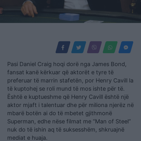
Pasi Daniel Craig hoqi dorë nga James Bond,
fansat kanë kërkuar që aktorët e tyre të
preferuar të marrin stafetën, por Henry Cavill la
të kuptohej se roli mund të mos ishte për të.
Është e kuptueshme që Henry Cavill është një
aktor mjaft i talentuar dhe për miliona njerëz në
mbarë botën ai do të mbetet gjithmonë
Superman, edhe nëse filmat me “Man of Steel”
nuk do të ishin aq të suksesshëm, shkruajnë
mediat e huaja.