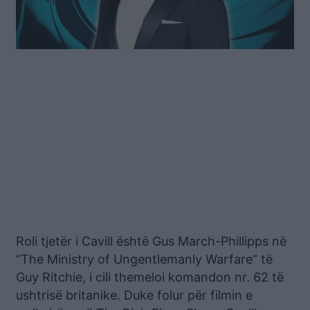
Roli tjetër i Cavill është Gus March-Phillipps në
“The Ministry of Ungentlemanly Warfare” të
Guy Ritchie, i cili themeloi komandon nr. 62 të
ushtrisë britanike. Duke folur për filmin e