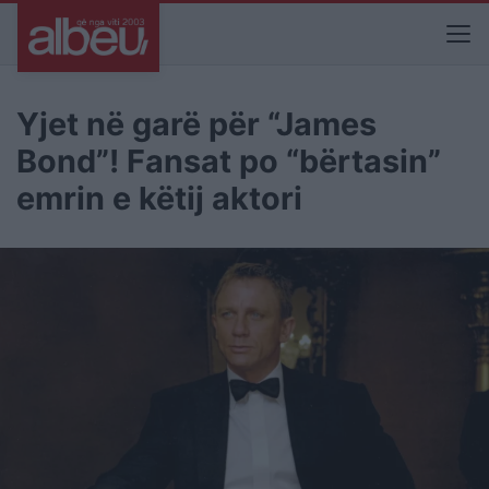
Yjet në garë për “James
Bond”! Fansat po “bërtasin”
emrin e këtij aktori