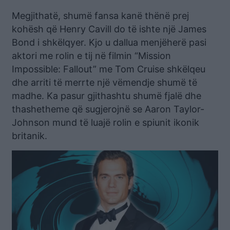
Megjithatë, shumë fansa kanë thënë prej
kohësh që Henry Cavill do të ishte një James
Bond i shkëlqyer. Kjo u dallua menjëherë pasi
aktori me rolin e tij në filmin “Mission
Impossible: Fallout” me Tom Cruise shkëlqeu
dhe arriti të merrte një vëmendje shumë të
madhe. Ka pasur gjithashtu shumë fjalë dhe
thashetheme që sugjerojnë se Aaron Taylor-
Johnson mund të luajë rolin e spiunit ikonik
britanik.