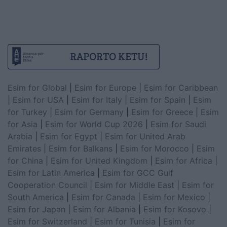
Esim for Global
|
Esim for Europe
|
Esim for Caribbean
|
Esim for USA
|
Esim for Italy
|
Esim for Spain
|
Esim
for Turkey
|
Esim for Germany
|
Esim for Greece
|
Esim
for Asia
|
Esim for World Cup 2026
|
Esim for Saudi
Arabia
|
Esim for Egypt
|
Esim for United Arab
Emirates
|
Esim for Balkans
|
Esim for Morocco
|
Esim
for China
|
Esim for United Kingdom
|
Esim for Africa
|
Esim for Latin America
|
Esim for GCC Gulf
Cooperation Council
|
Esim for Middle East
|
Esim for
South America
|
Esim for Canada
|
Esim for Mexico
|
Esim for Japan
|
Esim for Albania
|
Esim for Kosovo
|
Esim for Switzerland
|
Esim for Tunisia
|
Esim for