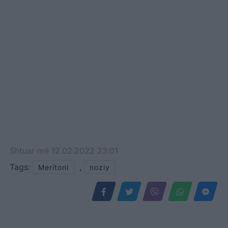
Shtuar
më
12.02.2022 23:01
Tags:
,
Meritoni
noziy