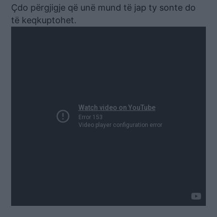
Çdo përgjigje që unë mund të jap ty sonte do
të keqkuptohet.