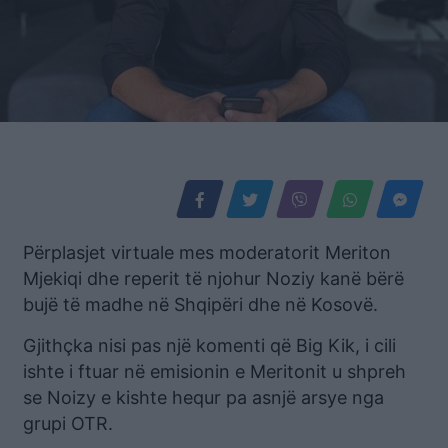
Përplasjet virtuale mes moderatorit Meriton
Mjekiqi dhe reperit të njohur Noziy kanë bërë
bujë të madhe në Shqipëri dhe në Kosovë.
Gjithçka nisi pas një komenti që Big Kik, i cili
ishte i ftuar në emisionin e Meritonit u shpreh
se Noizy e kishte hequr pa asnjë arsye nga
grupi OTR.