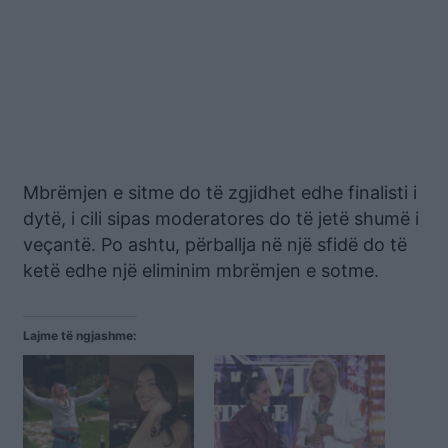
Mbrëmjen e sitme do të zgjidhet edhe finalisti i
dytë, i cili sipas moderatores do të jetë shumë i
veçantë. Po ashtu, përballja në një sfidë do të
ketë edhe një eliminim mbrëmjen e sotme.
Lajme të ngjashme: