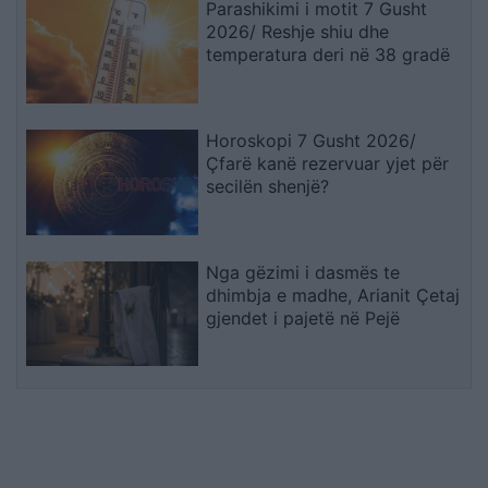
Parashikimi i motit 7 Gusht
2026/ Reshje shiu dhe
temperatura deri në 38 gradë
Horoskopi 7 Gusht 2026/
Çfarë kanë rezervuar yjet për
secilën shenjë?
Nga gëzimi i dasmës te
dhimbja e madhe, Arianit Çetaj
gjendet i pajetë në Pejë