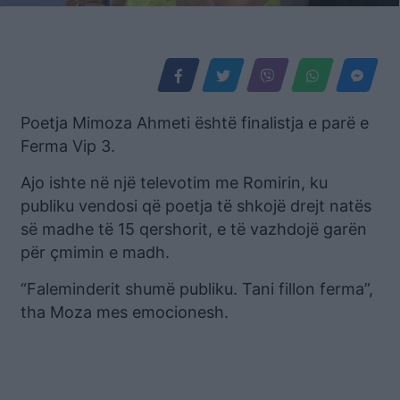
Poetja Mimoza Ahmeti është finalistja e parë e
Ferma Vip 3.
Ajo ishte në një televotim me Romirin, ku
publiku vendosi që poetja të shkojë drejt natës
së madhe të 15 qershorit, e të vazhdojë garën
për çmimin e madh.
“Faleminderit shumë publiku. Tani fillon ferma”,
tha Moza mes emocionesh.