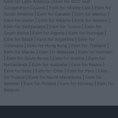
Esim for Latin America
|
Esim for GCC Gulf
Cooperation Council
|
Esim for Middle East
|
Esim for
South America
|
Esim for Canada
|
Esim for Mexico
|
Esim for Japan
|
Esim for Albania
|
Esim for Kosovo
|
Esim for Switzerland
|
Esim for Tunisia
|
Esim for
South Africa
|
Esim for Algeria
|
Esim for Portugal
|
Esim for Brazil
|
Esim for Argentina
|
Esim for
Colombia
|
Esim for Hong Kong
|
Esim for Thailand
|
Esim for Macau
|
Esim for Malaysia
|
Esim for Vietnam
|
Esim for South Korea
|
Esim for Austria
|
Esim for
Netherlands
|
Esim for Australia
|
Esim for Russia
|
Esim for India
|
Esim for Chile
|
Esim for Peru
|
Esim
for Poland
|
Esim for North Macedonia
|
Esim for
Sweden
|
Esim for Finland
|
Esim for Norway
|
Esim for
Belgium