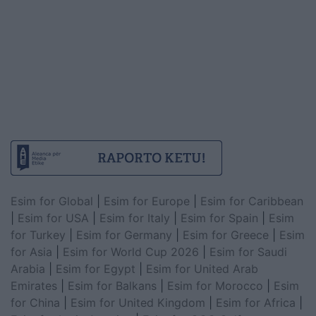
Esim for Global
|
Esim for Europe
|
Esim for Caribbean
|
Esim for USA
|
Esim for Italy
|
Esim for Spain
|
Esim
for Turkey
|
Esim for Germany
|
Esim for Greece
|
Esim
for Asia
|
Esim for World Cup 2026
|
Esim for Saudi
Arabia
|
Esim for Egypt
|
Esim for United Arab
Emirates
|
Esim for Balkans
|
Esim for Morocco
|
Esim
for China
|
Esim for United Kingdom
|
Esim for Africa
|